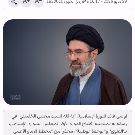
29 مايو 2026 - 16:17
رمز الخبر: 1820010
أوصى قائد الثورة الإسلامية، آية الله السيد مجتبى الخامنئي، في
رسالة له بمناسبة افتتاح الدورة الأولى لمجلس الشورى الإسلامي،
بـ"التقوى" و"الوحدة الوطنية"، محذراً من "مخطط العدو الأعمى"