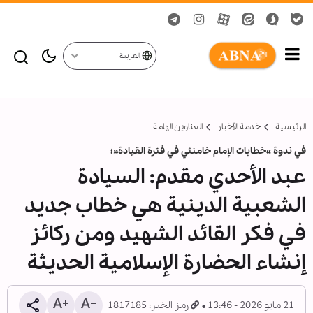
العربية
الرئيسية
خدمة الأخبار
العناوين الهامة
في ندوة «خطابات الإمام خامنئي في فترة القيادة»؛
عبد الأحدي مقدم: السيادة
الشعبية الدينية هي خطاب جديد
في فكر القائد الشهيد ومن ركائز
إنشاء الحضارة الإسلامية الحديثة
21 مايو 2026 - 13:46
رمز الخبر: 1817185