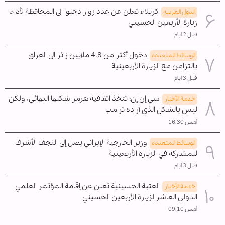
كربلاء تعلن عن عدد زوار دخلوا الى المحافظة لأداء
الدول العربیه
زيارة الأربعين الحسيني
قبل 2 ايام
دخول أكثر من 4.8 ملايين زائر الى العراق
الوسائط المتعدده
بالتزامن مع الزيارة الأربعينية
قبل 3 ايام
سي إن إن: تتخذ اتفاقية هرمز شكلها النهائي، ولكن
خدمة الأخبار
ليس بالشكل الذي أراده ترامب
أمس 16:30
وزير الخارجية الإيراني يصل إلى النجف الأشرف
الوسائط المتعدده
للمشاركة في الزيارة الأربعينية
قبل 3 ايام
العتبة الحسينية تعلن عن إقامة المؤتمر العلمي
خدمة الأخبار
الدولي العاشر لزيارة الأربعين الحسيني
أمس 09:10