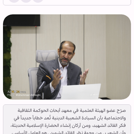
صرّح عضو الهيئة العلمية في معهد أبحاث الحوكمة الثقافية
والاجتماعية بأن السيادة الشعبية الدينية تُعد خطاباً جديداً في
فكر القائد الشهيد، ومن أركان إنشاء الحضارة الإسلامية الحديثة،
وأن الشعب ـ من وجهة نظر القائد الشهيد ـ هو العامل الأساسي