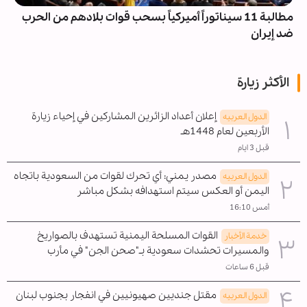
مطالبة 11 سيناتوراً أميركياً بسحب قوات بلادهم من الحرب
ضد إيران
الأكثر زيارة
إعلان أعداد الزائرين المشاركين في إحياء زيارة
الدول العربیه
الأربعين لعام 1448هـ
قبل 3 ايام
مصدر يمني: أي تحرك لقوات من السعودية باتجاه
الدول العربیه
اليمن أو العكس سيتم استهدافه بشكل مباشر
أمس 16:10
القوات المسلحة اليمنية تستهدف بالصواريخ
خدمة الأخبار
والمسيرات تحشدات سعودية بـ"صحن الجن" في مأرب
قبل 6 ساعات
مقتل جنديين صهيونيين في انفجار بجنوب لبنان
الدول العربیه