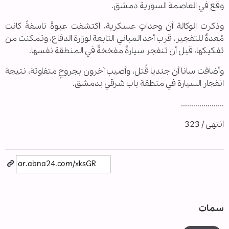
وقع في العاصمة السورية دمشق.
وذكرت الوكالة أن وحداتٍ عسكرية، اكتشفت عبوةً ناسفةً كانت
مُعدةً للتفجير، قرب أحد المباني التابعة لوزارة الدفاع، وتمكنت من
تفكيكها، قبل أن تنفجر سيارةٌ مفخخةٌ في المنطقة نفسها.
وأضافت سانا أن جنديا قُتل، وأصيب آخرون بجروحٍ متفاوتة، نتيجة
انفجار السيارة في منطقة باب شرقي بدمشق.
.....................
انتهى / 323
سمات