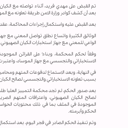
تم القبض على مهدي فريد، أثناء تواصله مع الكيان ا
بعد أن كشف كوادر وزارة الامن طريقة تعاونه مع الم
بعد القبض عليه واستكمال إجراءات المحاكمة، عقد
الوثائق الكثيرة واتساع نطاق تواصل المعني مع جهاز
الواعي للمعني مع جهاز استخبارات الكيان الصهيوني.
وفقاً لحكم المحكمة، وبناءً على القرائن الموجو
الاستخباراتي والتجسسي مع جهاز الموساد، واعتبرت أفع
في النهاية، وبعد الاستماع لدفوعات المتهم ومحام
بسبب تعاونه الاستخباراتي والتجسسي لصالح الكيان
بعد صدور الحكم، لم تجد محكمة التمييز العليا طلب 
لصالح الكيان الصهيوني، واعترافات المتهم الصر
الموجودة في الملف بما في ذلك محتويات الحواس
الحكم وأبرمته.
وتم تنفيذ الحكم الصادر في فجر اليوم، بعد استكمال ا