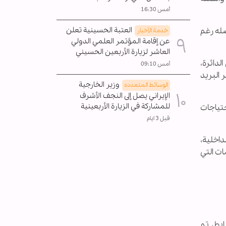
أمس 16:30
العتبة الحسينية تعلن
صله رغم
خدمة الأخبار
عن إقامة المؤتمر العلمي الدولي
العاشر لزيارة الأربعين الحسيني
دائرة،
أمس 09:10
 البريد
وزير الخارجية
الوسائط المتعدده
الإيراني يصل إلى النجف الأشرف
للمشاركة في الزيارة الأربعينية
تياجات
قبل 3 ايام
داخلية،
ات التي
بط، تم