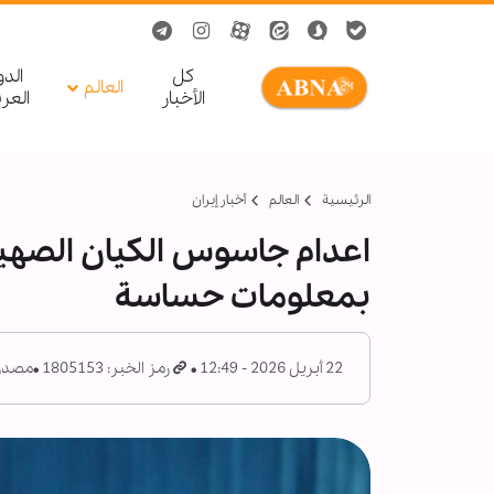
کل
الد
العالم
الأخبار
العر
الرئيسية
العالم
أخبار إيران
اعدام جاسوس الكيان الصهيو
بمعلومات حساسة
22 أبريل 2026 - 12:49
رمز الخبر: 1805153
مصدر