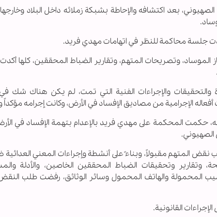
لصهيوني، بعد اكتشافه والإحاطة بشبكة زملائه داخل البلاد وخارجها
وساد.
ت جلسة محاكمة للنظر في اتهامات مهدي فريد.
 الموساد، وتصريحات المتهم، وتقارير الضباط المحققين، كلها أكدت 
دة والتحقيقات والإجراءات الفنية التي تمت، لم يكن هناك شك في 
اله الإجرامية من مصاديق الإفساد في الأرض، وكانت إجرامه مؤكداً وثاب
يه، حكمت المحكمة على مهدي فريد بالإعدام بتهمة الإفساد في الأر
 الصهيوني.
نقض المتهم مقبولاً، وبناءً على أنشطة وإجراءات المعني العدائية ضد
يحة، وتقارير وتحقيقات الضباط المحققين الخاصين، والأدلة والم
يب المحمولة والهاتف المحمول وسائر الوثائق، رفضت طلب النقض
لإجراءات القانونية.