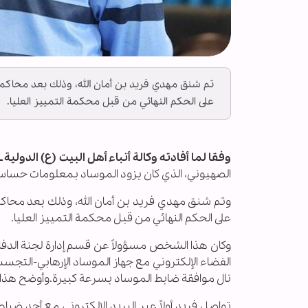
تم شنق مهدي فريد بن أمان الله، وذلك بعد محاكمت
على الحكم النهائي من قبل محكمة التمييز العليا.
وفقا لما أفادته وكالة أنباء أهل البيت (ع) الدولية ــ
الصهيوني، الذي كان يزود الموساد بمعلومات حساسة 
وتم شنق مهدي فريد بن أمان الله، وذلك بعد محاكم
على الحكم النهائي من قبل محكمة التمييز العليا.
وكان هذا الشخص مسؤولاً عن قسم إدارة لجنة الدفاع 
الفضاء الإلكتروني مع جهاز الموساد الإرهابي-التجس
نال موافقة ضابط الموساد بسرعة كبيرة.وأوضح هذا 
تواصل فريد أولاً عبر البريد الإلكتروني مع أحد ضب