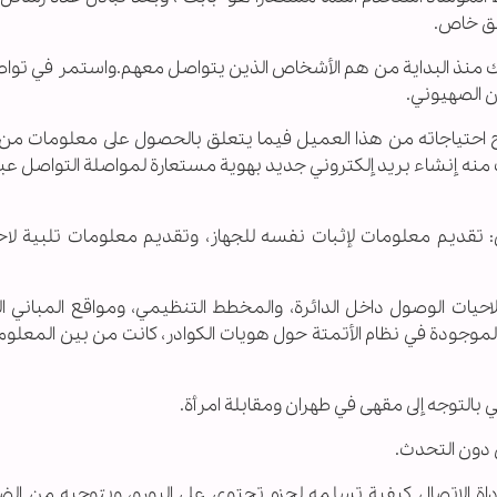
يق خاص.
درك منذ البداية من هم الأشخاص الذين يتواصل معهم.واستمر في توا
ن الصهيوني.
احتياجاته من هذا العميل فيما يتعلق بالحصول على معلومات من ال
لب منه إنشاء بريد إلكتروني جديد بهوية مستعارة لمواصلة التواصل عبر
 تقديم معلومات لإثبات نفسه للجهاز، وتقديم معلومات تلبية لاح
حيات الوصول داخل الدائرة، والمخطط التنظيمي، ومواقع المباني ال
 الموجودة في نظام الأتمتة حول هويات الكوادر، كانت من بين المعلوم
ي بالتوجه إلى مقهى في طهران ومقابلة امرأة.
ن دون التحدث.
اة الاتصال كيفية تسلمه لحزم تحتوي على اليورو، وبتوجيه من الضا