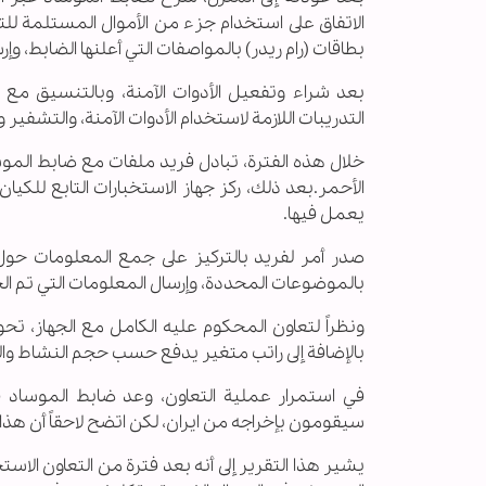
الاتفاق على استخدام جزء من الأموال المستلمة ل
بطاقات (رام ريدر) بالمواصفات التي أعلنها الضابط، وإر
بعد شراء وتفعيل الأدوات الآمنة، وبالتنسيق مع
التدريبات اللازمة لاستخدام الأدوات الآمنة، والتشفير
خلال هذه الفترة، تبادل فريد ملفات مع ضابط الموس
الأحمر.بعد ذلك، ركز جهاز الاستخبارات التابع للك
يعمل فيها.
صدر أمر لفريد بالتركيز على جمع المعلومات حول ال
بالموضوعات المحددة، وإرسال المعلومات التي تم ا
ونظراً لتعاون المحكوم عليه الكامل مع الجهاز، 
بالإضافة إلى راتب متغير يدفع حسب حجم النشاط وا
في استمرار عملية التعاون، وعد ضابط الموساد ف
سيقومون بإخراجه من ايران، لكن اتضح لاحقاً أن هذا ا
يشير هذا التقرير إلى أنه بعد فترة من التعاون الا