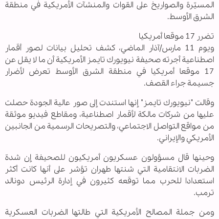
المسيّرة والصواريخ على القوات والمنشآت الأمريكية في منطقة
الشرق الأوسط.
تضرر 17 موقعا أمريكيا
ويوم 11 مارس/آذار الماضي، كشف تحليل بيانات لصور أقمار
اصطناعية أجرته صحيفة نيويورك تايمز الأمريكية أن ما لا يقل عن
17 موقعا أمريكيا في منطقة الشرق الأوسط تعرض لأضرار
جسيمة جراء القصف.
وقالت "نيويورك تايمز" إنها استندت إلى صور عالية الجودة حصلت
عليها من شركات مالكة لأقمار اصطناعية، ومقاطع فيديو موثقة
من مواقع التواصل الاجتماعي، والتصريحات الرسمية من الجانبين
الأمريكي والإيراني.
وحينها قال مسؤولون عسكريون أمريكيون للصحيفة إن شدة
الضربات الانتقامية التي شنتها طهران تؤشر على أنها كانت أكثر
استعدادا للحرب مما توقعه كثيرون في إدارة الرئيس دونالد
ترمب.
ومن جملة المصالح الأمريكية التي طالتها الضربات العسكرية