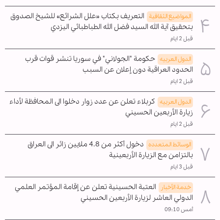
التعريف بكتاب «علل الشرائع» للشيخ الصدوق
المواضیع الثقافية
بتحقيق آية الله السيد فضل الله الطباطبائي اليزدي
قبل 2 ايام
حكومة "الجولاني" في سوريا تنشر قوات قرب
الدول العربیه
الحدود العراقية دون إعلان عن السبب
قبل 2 ايام
كربلاء تعلن عن عدد زوار دخلوا الى المحافظة لأداء
الدول العربیه
زيارة الأربعين الحسيني
قبل 2 ايام
دخول أكثر من 4.8 ملايين زائر الى العراق
الوسائط المتعدده
بالتزامن مع الزيارة الأربعينية
قبل 3 ايام
العتبة الحسينية تعلن عن إقامة المؤتمر العلمي
خدمة الأخبار
الدولي العاشر لزيارة الأربعين الحسيني
أمس 09:10