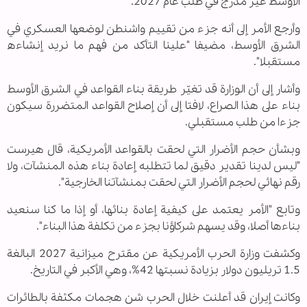
الأوسط غير مُدرج في طلب عام 2027.
وأرجع الأمر إلى أنه جزء من تقييم واشنطن لوضعها العسكري في
الشرق الأوسط، مضيفا "علينا التأكد من فهم ما نريد إنشاءه
مستقبلا".
وأشار إلى أن الوزارة قد تغيّر طريقة بناء القواعد في الشرق الأوسط
بناء على هذا الصراع، لافتا إلى أن إصلاح القواعد المتضررة سيكون
جزءا من طلب مستقبلي.
وبشأن حجم الأضرار التي لحقت بالقواعد الأمريكية، قال هيرست
"ليس لدينا تقدير دقيق لما تتطلبه إعادة بناء هذه المنشآت، ولا
رقم نهائي لحجم الأضرار التي لحقت بمنشآتنا الخارجية".
وتابع "الأمر يعتمد على كيفية إعادة بنائها، أو إذا ما كنا سنعيد
بناءها أصلا، وقد يسهم شركاؤنا بجزء من تكلفة هذا البناء".
وكشفت وزارة الحرب الأمريكية عن مقترح ميزانية 2027 البالغة
1.5 تريليون دولار بزيادة نسبتها 42%، وهي الأكبر في التاريخ.
وكانت إيران قد أعلنت خلال الحرب شن هجمات مكثفة بالطائرات