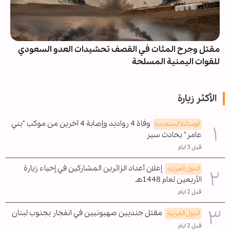
مقتل وجرح المئات في القصف تحشيدات العدو السعودي
للقوات اليمنية المسلحة
الأكثر زيارة
وفاة 4 رواديد وإصابة 4 آخرين من موكب "بني
الوسائط المتعدده
عامر" بحادث سير
قبل 3 ايام
إعلان أعداد الزائرين المشاركين في إحياء زيارة
الدول العربیه
الأربعين لعام 1448هـ
قبل 2 ايام
مقتل جنديين صهيونيين في انفجار بجنوب لبنان
الدول العربیه
قبل 2 ايام