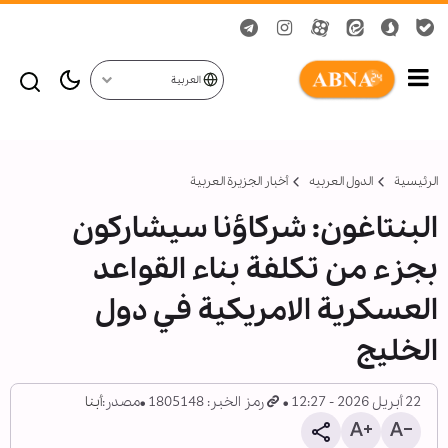
العربية
الرئيسية
الدول العربیه
أخبار الجزيرة العربية
البنتاغون: شركاؤنا سيشاركون
بجزء من تكلفة بناء القواعد
العسكرية الامريكية في دول
الخليج
22 أبريل 2026 - 12:27
رمز الخبر: 1805148
مصدر:
أبنا