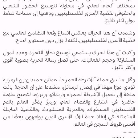
بمختلف أنحاء العالم، في محاولة لتوسيع الحضور الشعبي
والحقوقي لقضية الأسرى الفلسطينيين ودفعها إلى مساحة ضغط
دولي أكثر تأثيرًا.
وشددت أن هذا الحراك يعكس اتساع رقعة التضامن العالمي مع
قضية الأسرى الفلسطينيين، لكنه لا يزال دون مستوى الحاج.
وأكدت أن هذا الحراك يستدعي توسيع نطاق التحرك وعدد الدول
المشاركة وحجم الفعاليات، حتى تصل رسالة الحرية بصورة أقوى
وأكثر تأثيرًا.
وقال منسق حملة “الأشرطة الحمراء”، عدنان حميدان: إن الرمزية
تؤدي دورًا مهمًا في إيصال الرسائل، مشددا على أن الحاجة باتت
ملحّة إلى تفعيل الأشرطة الحمراء وارتدائها وإبرازها لتصبح علامة
حاضرة في الشارع والفضاء العام، ورمزًا يذكّر العالم بالدم
الفلسطيني المسفوك، وبالحرية المنشودة، وبالقضية العاجلة
المتمثلة في إنقاذ حياة آلاف الأسرى الذين يواجهون بعضًا من
أقسى ظروف السجن في العالم.
...........