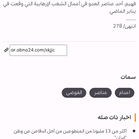
فهيم، أحد عناصر العدو في أعمال الشغب الإرهابية التي وقعت في
يناير الماضي.
........
انتهى/ 278
سمات
اعدام
عناصر
الفوضى
اخبار ذات صله
أكثر من 13 مليونا من المتطوعين من أجل الدفاعن عن وطن
"إيران"