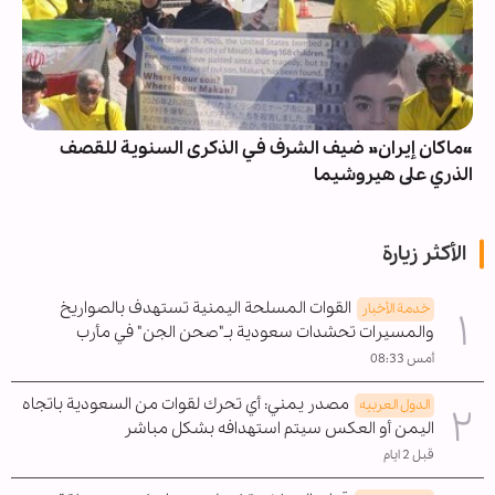
«ماكان إيران» ضيف الشرف في الذكرى السنوية للقصف
الذري على هيروشيما
الأكثر زيارة
القوات المسلحة اليمنية تستهدف بالصواريخ
خدمة الأخبار
والمسيرات تحشدات سعودية بـ"صحن الجن" في مأرب
أمس 08:33
مصدر يمني: أي تحرك لقوات من السعودية باتجاه
الدول العربیه
اليمن أو العكس سيتم استهدافه بشكل مباشر
قبل 2 ايام