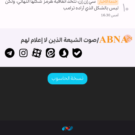
سي إن إن: تتخذ اتفاقية هرمز شكلها النهائي، ولكن
خدمة الأخبار
ليس بالشكل الذي أراده ترامب
أمس 16:30
صوت الشيعة الذين لا إعلام لهم
نسخة الحاسوب