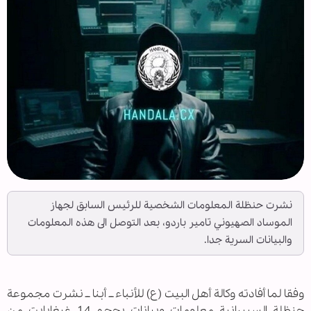
نشرت حنظلة المعلومات الشخصية للرئيس السابق لجهاز
الموساد الصهيوني تامير باردو، بعد التوصل الى هذه المعلومات
والبيانات السرية جدا.
وفقا لما أفادته وكالة أهل البيت (ع) للأنباء ــ أبنا ــ نشرت مجموعة
حنظلة السيبرانية معلومات وبيانات بحجم 14 غيغابايت من