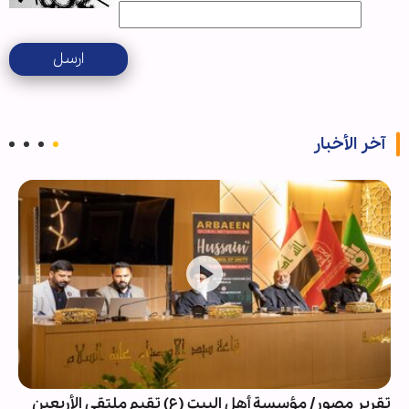
ارسل
آخر الأخبار
تقرير مصور/ مؤسسة أهل البيت (ع) تقيم ملتقى الأربعين