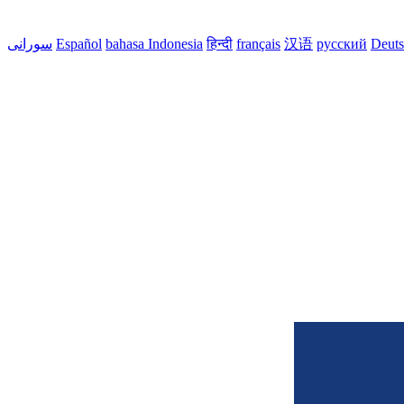
Deut
русский
汉语
français
हिन्दी
bahasa Indonesia
Español
سورانی