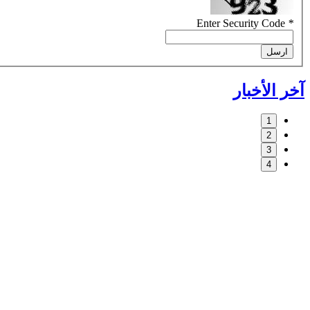
Enter Security Code
*
ارسل
آخر الأخبار
1
2
3
4