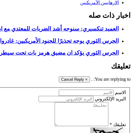
الإرهابيين الأمريكيين
اخبار ذات صله
العميد تنكسيري: سنوجه أشد الضربات للمعتدي مع اب
الحرس الثوري يوجه تحذيرًا للجنود الأمريكيين: غادر
الحرس الثوري يؤكد ان مضيق هرمز بات تحت سيطر
تعليقك
.
You are replying to:
Cancel Reply
×
الاسم
البريد الإلكتروني
تعليقك *