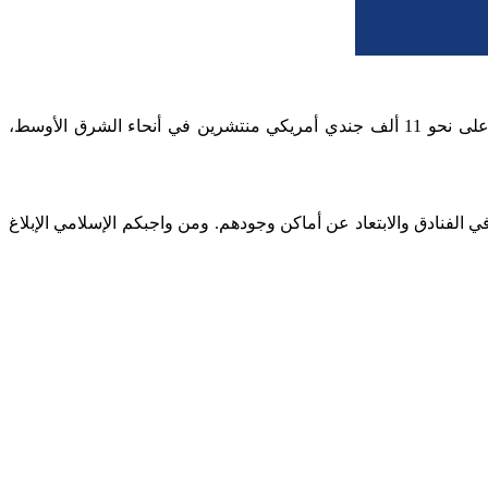
طلبت منظمة استخبارات الحرس الثوري في بيان من مواطني الدول العربية العثور على نحو 11 ألف جندي أمريكي منتشرين في أنحاء الشرق الأوسط،
 الفنادق والابتعاد عن أماكن وجودهم. ومن واجبكم الإسلامي الإبلاغ