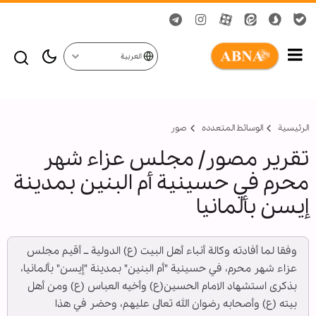
العربية
الرئيسية
الوسائط المتعدده
صور
تقرير مصور/ مجلس عزاء شهر
محرم في حسينية أم البنين بمدينة
إيسن بألمانيا
وفقا لما أفادته وكالة أنباء أهل البيت (ع) الدولية ــ أقيم مجلس
عزاء شهر محرم، في حسينية "أم البنين" بمدينة "إيسن" بألمانيا،
بذكرى استشهاد الامام الحسين(ع) وأخيه العباس (ع) ومن أهل
بيته (ع) وأصحابه رضوان الله تعالى عليهم، وحضر في هذا