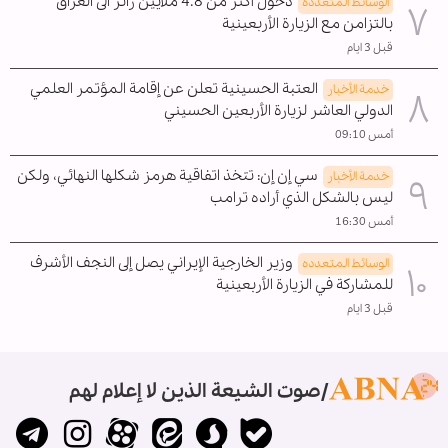
دخول أكثر من 4.8 ملايين زائر الى العراق
الوسائط المتعدده
بالتزامن مع الزيارة الأربعينية
قبل 3 ايام
العتبة الحسينية تعلن عن إقامة المؤتمر العلمي
خدمة الأخبار
الدولي العاشر لزيارة الأربعين الحسيني
أمس 09:10
سي إن إن: تتخذ اتفاقية هرمز شكلها النهائي، ولكن
خدمة الأخبار
ليس بالشكل الذي أراده ترامب
أمس 16:30
وزير الخارجية الإيراني يصل إلى النجف الأشرف
الوسائط المتعدده
للمشاركة في الزيارة الأربعينية
قبل 3 ايام
صوت الشيعة الذين لا إعلام لهم