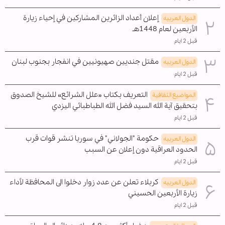
إعلان أعداد الزائرين المشاركين في إحياء زيارة
الدول العربیه
الأربعين لعام 1448هـ
قبل 2 ايام
مقتل جنديين صهيونيين في انفجار بجنوب لبنان
الدول العربیه
قبل 2 ايام
التعريف بكتاب «علل الشرائع» للشيخ الصدوق
المواضیع الثقافية
بتحقيق آية الله السيد فضل الله الطباطبائي اليزدي
قبل 2 ايام
حكومة "الجولاني" في سوريا تنشر قوات قرب
الدول العربیه
الحدود العراقية دون إعلان عن السبب
قبل 2 ايام
كربلاء تعلن عن عدد زوار دخلوا الى المحافظة لأداء
الدول العربیه
زيارة الأربعين الحسيني
قبل 2 ايام