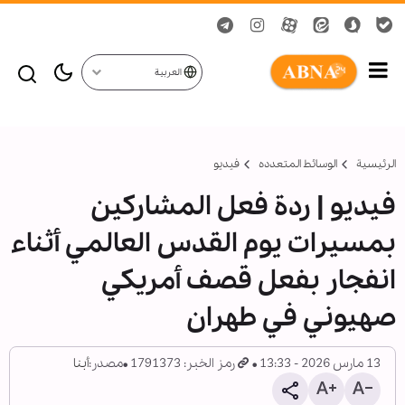
العربية
الرئيسية
الوسائط المتعدده
فیدیو
فيديو | ردة فعل المشاركين
بمسيرات يوم القدس العالمي أثناء
انفجار بفعل قصف أمريكي
صهيوني في طهران
13 مارس 2026 - 13:33
رمز الخبر: 1791373
مصدر:
أبنا