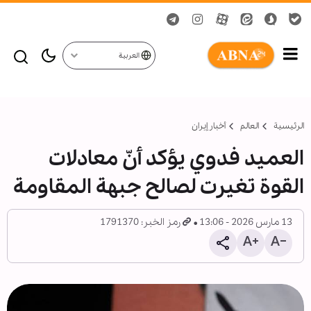
العربية
الرئيسية
العالم
أخبار إيران
العميد فدوي يؤكد أنّ معادلات
القوة تغيرت لصالح جبهة المقاومة
13 مارس 2026 - 13:06
رمز الخبر: 1791370