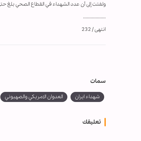
ولفتت إلى أن عدد الشهداء في القطاع الصحي بلغ حتى الآن 12 
..................
انتهى / 232
سمات
شهداء ايران
العدوان الامريكي والصهيوني
تعليقك