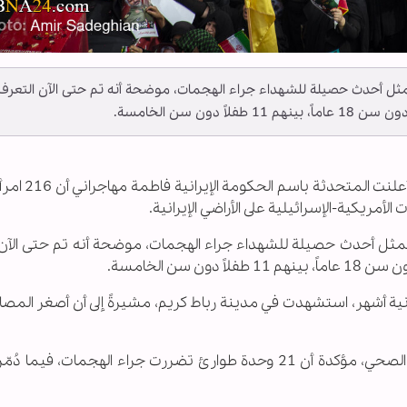
تمثل أحدث حصيلة للشهداء جراء الهجمات، موضحة أنه تم حتى الآن التعرف
أمريكية-الإسرائيلية على الأراضي الإيرانية.
 تمثل أحدث حصيلة للشهداء جراء الهجمات، موضحة أنه تم حتى الآن 
ية أشهر، استشهدت في مدينة رباط كريم، مشيرةً إلى أن أصغر المصا
كما أشارت المتحدثة إلى الأضرار التي لحقت بالقطاع الصحي، مؤكدة أن 21 وحدة طوارئ تضررت جراء الهجمات، 