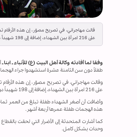
قالت مهاجراني، في تصريح مصوّر، إن هذه الأرقام 
على 216 امرأة بين الشهداء، إضافة إلى 198 شهيداً دون سن 18 عاماً، بينهم 11 طفلاً دون سن الخامسة.
وفقا لما أفادته وكالة أهل البيت (ع) للأنباء ـ ابنا ـ
طفلاً دون سن الثامنة عشرة استشهدوا جراء الهجمات ال
وقالت مهاجراني، في تصريح مصوّر، إن هذه الأرقام
على 216 امرأة بين الشهداء، إضافة إلى 198 شهيداً دون سن 18 عاماً، بينهم 11 طفلاً دون سن الخامسة.
وأضافت أن أصغر الشهداء طفلة تبلغ من العمر ثمان
هذه الهجمات طفلة عمرها أربعة أشهر.
وحدات بشكل كامل.