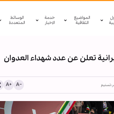
ول
المواضيع
خدمة
الوسائط
بیة
الثقافية
الاخبار
المتعددة
يرانية تعلن عن عدد شهداء العدوان
:
تسنيم
ليس المال وحده.. ما السب
وراء مغادرة أهم مهندسي 