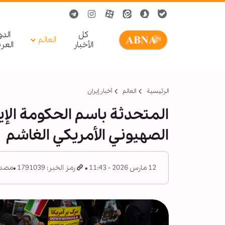
کل
الد
العالم
الأخبار
العر
الرئيسية
العالم
أخبار إيران
المتحدثة باسم الحكومة الإ
الصهيوني الأمريكي الغاشم
12 مارس 2026 - 11:43
رمز الخبر: 1791039
مصدر