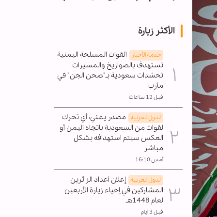
الأكثر زيارة
القوات المسلحة اليمنية
خدمة الأخبار
تستهدف بالصواريخ والمسيرات
تحشدات سعودية بـ"صحن الجن" في
مأرب
قبل 12 ساعات
مصدر يمني: أي تحرك
الدول العربیه
لقوات من السعودية باتجاه اليمن أو
العكس سيتم استهدافه بشكل
مباشر
أمس 16:10
إعلان أعداد الزائرين
الدول العربیه
المشاركين في إحياء زيارة الأربعين
لعام 1448هـ
قبل 3 ايام