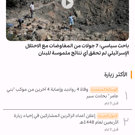
باحث سياسي: 7 جولات من المفاوضات مع الاحتلال
الإسرائيلي لم تحقق أي نتائج ملموسة للبنان
الأكثر زيارة
وفاة 4 رواديد وإصابة 4 آخرين من موكب "بني
الوسائط المتعدده
عامر" بحادث سير
قبل 3 ايام
إعلان أعداد الزائرين المشاركين في إحياء زيارة
الدول العربیه
الأربعين لعام 1448هـ
قبل 2 ايام