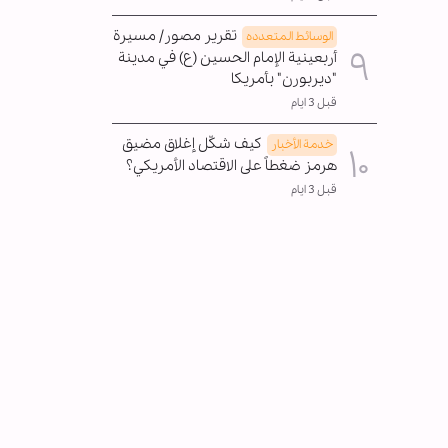
تقرير مصور/ مسيرة
الوسائط المتعدده
أربعينية الإمام الحسين (ع) في مدينة
"ديربورن" بأمريكا
قبل 3 ايام
كيف شكّل إغلاق مضيق
خدمة الأخبار
هرمز ضغطاً على الاقتصاد الأمريكي؟
قبل 3 ايام