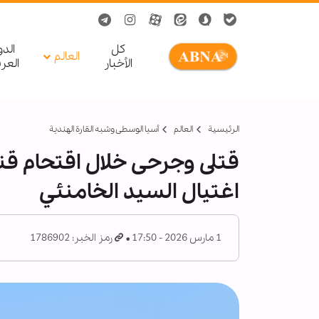
کل
الد
العالم
الأخبار
العر
الرئيسية
العالم
أسیا الوسطی وشبه القارة الهندية
قتلى وجرحى خلال اقتحام قن
اغتيال السيد الخامنئي
1 مارس 2026 - 17:50
رمز الخبر: 1786902