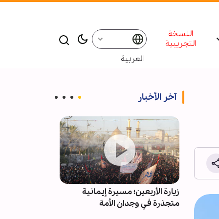
النسخة
التجريبية
العربية
آخر الأخبار
المية
زيارة الأربعين؛ مسيرة إيمانية
ادعاءات استقال
متجذرة في وجدان الأمة
کاذبة