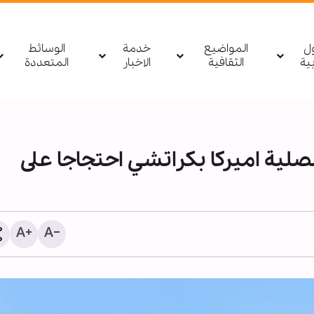
ول
المواضيع
خدمة
الوسائط
بیة
الثقافية
الاخبار
المتعددة
صلية اميركا بكراتشي احتجاجا على
الأربعين الحسيني؛ منصة ع
لنشر الثقافة القرآنية