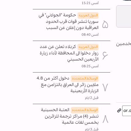
أمس 15:21
حكومة "الجولاني" في
الدول العربیه
سوريا تنشر قوات قرب الحدود
العراقية دون إعلان عن السبب
أمس 08:40
تخدمين
كربلاء تعلن عن عدد
الدول العربیه
زوار دخلوا الى المحافظة لأداء زيارة
الأربعين الحسيني
أمس 08:25
دخول أكثر من 4.8
الوسائط المتعدده
ملايين زائر الى العراق بالتزامن مع
الزيارة الأربعينية
قبل 2 ايام
العتبة الحسينية
الوسائط المتعدده
تنشر (4) مراكز ترجمة للزائرين
بخمس لغات عالمية
قبل 3 ايام