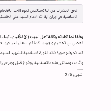
نجح العشرات من الباكستانيين اليوم الاحد، باقتحام 
الاسلامية في ايران آية الله الامام السيد علي الخامنئ
وفقا لما أفادته وكالة أهل البيت (ع) للأنباء ــ أبنا ــ
ا
العصي في تحطيم واجهتها، كما تم اشعال النار فيها
كما تم رفع صورة قائد الثورة الاسلامية الشهيد الس
وأفادت وسائل إعلام باكستانية بوقوع قتلى وجرحى إ
......
انتهى/ 278