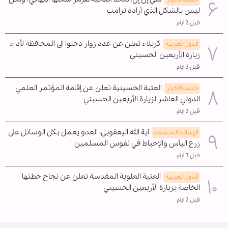
ليس بالشكل الذي أراده ترامب
قبل 2 ايام
كربلاء تعلن عن عدد زوار دخلوا الى المحافظة لأداء
الدول العربیه
زيارة الأربعين الحسيني
قبل 3 ايام
العتبة الحسينية تعلن عن إقامة المؤتمر العلمي
خدمة الأخبار
الدولي العاشر لزيارة الأربعين الحسيني
قبل 2 ايام
آية الله اليعقوبي: العدو يعمل بكل الوسائل على
الوسائط المتعدده
زرع اليأس والإحباط في نفوس المسلمين
قبل 3 ايام
العتبة العلوية المقدسة تعلن عن نجاح خطتها
الدول العربیه
الخاصة بزيارة الأربعين الحسيني
قبل 2 ايام