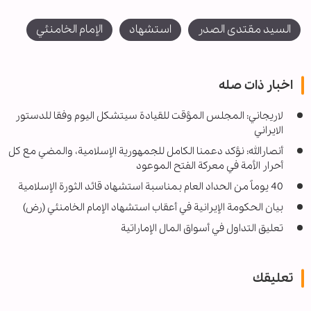
السيد مقتدى الصدر
استشهاد
الإمام الخامنئي
اخبار ذات صله
لاريجاني: المجلس المؤقت للقيادة سيتشكل اليوم وفقا للدستور
الايراني
أنصارالله: نؤكد دعمنا الكامل للجمهورية الإسلامية، والمضي مع كل
أحرار الأمة في معركة الفتح الموعود
40 يوماً من الحداد العام بمناسبة استشهاد قائد الثورة الإسلامية
بيان الحكومة الإيرانية في أعقاب استشهاد الإمام الخامنئي (رض)
تعليق التداول في أسواق المال الإماراتية
تعليقك