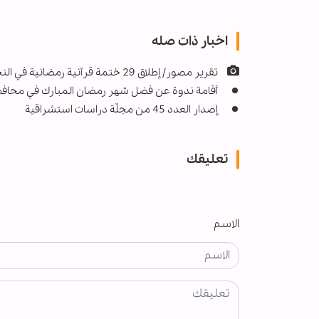
اخبار ذات صله
تقرير مصور/ إطلاق 29 ختمة قرآنية رمضانية في النجف الأشرف
أقامة ندوة عن فضل شهر رمضان المبارك في محافظة
إصدار العدد 45 من مجلّة دراسات استشراقية
تعليقك
الاسم