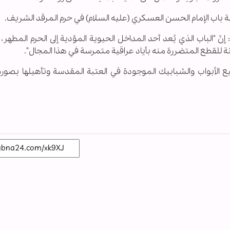
 باب الإمام الحسن العسكري (عليه السلام) في حرم المرقد الشريف.
لباب الذي يُعد أحد المداخل الحيوية المؤدية إلى الحرم المطهر، ن
نة للقطع المتضررة منه بأياد عراقية متمرسة في هذا المجال".
لأبواب والشبابيك الموجودة في العتبة المقدسة وتأهيلها بصورة 