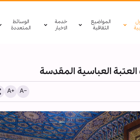
ول
المواضيع
خدمة
الوسائط
بیة
الثقافية
الاخبار
المتعددة
ب العتبة العباسية المقدسة
تقرير مصور/ انطلاق فعاليا
المؤتمر العلمي الدولي الع
لزيارة الاربعين بكربلاء الم