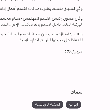
وفي السياق نفسه، باشرت ملاكات القسم أعمال إدامة
وقال معاون رئيس القسم المهندس حسام محمد: إنّ "ا
الورشة الفنية داخل القسم بعد تفكيكه؛ لإجراء الصيا
وتأتي هذه الأعمال ضمن خطة القسم لصيانة جميع ا
للحفاظ على قيمتها التاريخية والإسلامية.
......
انتهى/ 278
سمات
ابواب
العتبة العباسية