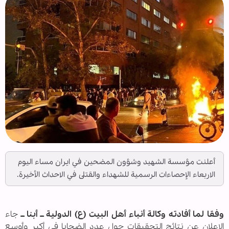
أعلنت مؤسسة الشهيد وشؤون المضحين في ايران مساء اليوم
الاربعاء الإحصاءات الرسمية للشهداء والقتلى في الاحداث الأخيرة.
وفقا لما أفادته وكالة أنباء أهل البيت (ع) الدولية ــ أبنا ــ
جاء
الاعلان عن نتائج التحقيقات حول عدد الضحايا في أكبر وأوسع