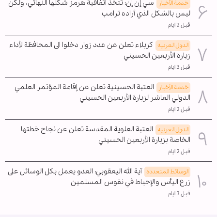
سي إن إن: تتخذ اتفاقية هرمز شكلها النهائي، ولكن
خدمة الأخبار
ليس بالشكل الذي أراده ترامب
قبل 2 ايام
كربلاء تعلن عن عدد زوار دخلوا الى المحافظة لأداء
الدول العربیه
زيارة الأربعين الحسيني
قبل 3 ايام
العتبة الحسينية تعلن عن إقامة المؤتمر العلمي
خدمة الأخبار
الدولي العاشر لزيارة الأربعين الحسيني
قبل 2 ايام
العتبة العلوية المقدسة تعلن عن نجاح خطتها
الدول العربیه
الخاصة بزيارة الأربعين الحسيني
قبل 2 ايام
آية الله اليعقوبي: العدو يعمل بكل الوسائل على
الوسائط المتعدده
زرع اليأس والإحباط في نفوس المسلمين
قبل 3 ايام