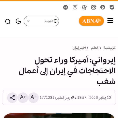
العربية
الرئيسية
العالم
أخبار إيران
إيرواني: أميركا وراء تحول
الاحتجاجات في إيران إلى أعمال
شغب
10 يناير 2026 - 13:57
رمز الخبر: 1771231