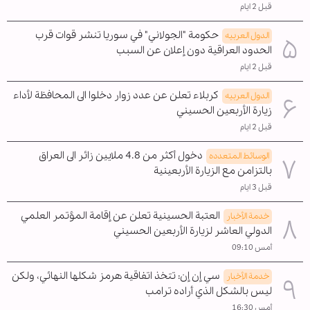
قبل 2 ايام
حكومة "الجولاني" في سوريا تنشر قوات قرب
الدول العربیه
الحدود العراقية دون إعلان عن السبب
قبل 2 ايام
كربلاء تعلن عن عدد زوار دخلوا الى المحافظة لأداء
الدول العربیه
زيارة الأربعين الحسيني
قبل 2 ايام
دخول أكثر من 4.8 ملايين زائر الى العراق
الوسائط المتعدده
بالتزامن مع الزيارة الأربعينية
قبل 3 ايام
العتبة الحسينية تعلن عن إقامة المؤتمر العلمي
خدمة الأخبار
الدولي العاشر لزيارة الأربعين الحسيني
أمس 09:10
سي إن إن: تتخذ اتفاقية هرمز شكلها النهائي، ولكن
خدمة الأخبار
ليس بالشكل الذي أراده ترامب
أمس 16:30