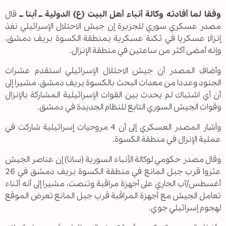
وفقا لما أفادته وكالة أنباء أهل البيت (ع) الدولية ــ أبنا ــ
قال
مصدر عسكري سوري للجزيرة إن جيش الاحتلال الإسرائيلي نفذ
إنزالا عسكريا في ثكنة عسكرية بمنطقة الكسوة بريف دمشق،
وإنه أمضى أكثر من ساعتين في منطقة الإنزال.
وأضاف المصدر أن جيش الاحتلال الإسرائيلي استقدم عشرات
الجنود وعددا من معدات البحث بالكسوة بريف دمشق، مشيرا إلى
أن أي اشتباك لم يحدث بين القوات الإسرائيلية المشاركة بالإنزال
وقوات الجيش السوري التابع للنظام الجديدة في دمشق.
وأشار المصدر العسكري إلى أن 4 مروحيات إسرائيلية شاركت في
عملية الإنزال في منطقة الكسوة.
وقال مصدر حكومي لوكالة الأنباء السورية (سانا) إن عناصر الجيش
عثروا قرب جبل المانع في منطقة الكسوة بريف دمشق في 26
أغسطس/آب الجاري على أجهزة مراقبة وتنصت، مشيرا إلى أنه أثناء
تعامل الجيش مع أجهزة المراقبة قرب جبل المانع تعرض الموقع
لهجوم إسرائيلي جوي.