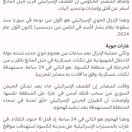
وأضاف المصدر الحكومي أن القصف الإسرائيلي قرب جبل المانع
أسفر عن قتلى وإصابات وتدمير آليات.
وهذا الإنزال الجوي الإسرائيلي هو الأول من نوعه في سوريا منذ
سقوط نظام بشار الأسد في الثامن من ديسمبر/ كانون الأول عام
2024.
غارات جوية
وتأتي عملية الإنزال بعد ساعات من هجوم جوي جديد شنته دولة
الاحتلال الصهيونية على ثكنات عسكرية في جبل المانع بالقرب من
الحرجلة في منطقة الكسوة، هو الثاني في 24 ساعة، مستهدفة
ثكنات عسكرية، وفق ما أفادت به مصادر للجزيرة.
وقالت المصادر إن القصف الإسرائيلي جاء بعد تمكن الجيش
السوري من سحب قتلاه أمس في غارة على المنطقة نفسها،
وأوضحت أن الطيران الحربي الإسرائيلي حلّق لمدة في سماء
المنطقة المستهدفة بعد تنفيذ الهجوم.
وهذا الهجوم هو الثاني في 24 ساعة، إذ قتل 6 جنود، الثلاثاء، في
غارات بالمسيّرات الإسرائيلية على مدينة الكسوة استهدفت مواقع