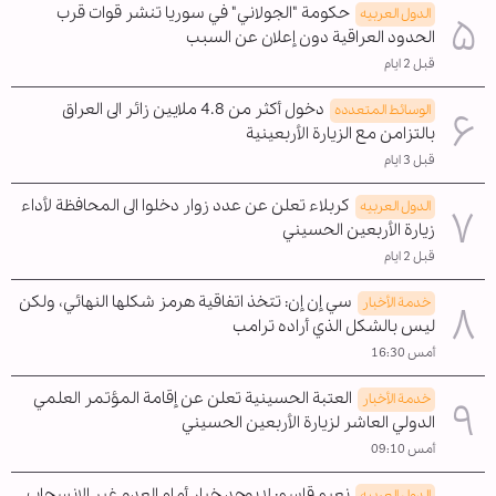
حكومة "الجولاني" في سوريا تنشر قوات قرب
الدول العربیه
الحدود العراقية دون إعلان عن السبب
قبل 2 ايام
دخول أكثر من 4.8 ملايين زائر الى العراق
الوسائط المتعدده
بالتزامن مع الزيارة الأربعينية
قبل 3 ايام
كربلاء تعلن عن عدد زوار دخلوا الى المحافظة لأداء
الدول العربیه
زيارة الأربعين الحسيني
قبل 2 ايام
سي إن إن: تتخذ اتفاقية هرمز شكلها النهائي، ولكن
خدمة الأخبار
ليس بالشكل الذي أراده ترامب
أمس 16:30
العتبة الحسينية تعلن عن إقامة المؤتمر العلمي
خدمة الأخبار
الدولي العاشر لزيارة الأربعين الحسيني
أمس 09:10
نعيم قاسم: لا يوجد خيار أمام العدو غير الإنسحاب
الدول العربیه