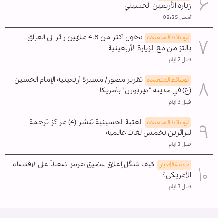
زيارة الأربعين الحسيني
أمس 08:25
دخول أكثر من 4.8 ملايين زائر الى العراق
الوسائط المتعدده
بالتزامن مع الزيارة الأربعينية
قبل 2 ايام
تقرير مصور/ مسيرة أربعينية الإمام الحسين
الوسائط المتعدده
(ع) في مدينة "ديربورن" بأمريكا
قبل 3 ايام
العتبة الحسينية تنشر (4) مراكز ترجمة
الوسائط المتعدده
للزائرين بخمس لغات عالمية
قبل 3 ايام
كيف شكّل إغلاق مضيق هرمز ضغطاً على الاقتصاد
خدمة الأخبار
الأمريكي؟
قبل 3 ايام