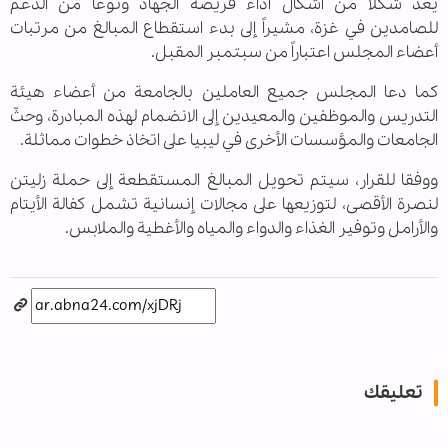
يعد شكلاً من أشكال أداء فريضة الجهاد ونوعاً من الدعم
للصامدين في غزة، مشيراً إلى بدء استقطاع المبالغ من مرتبات
أعضاء المجلس اعتباراً من سبتمبر المقبل
.
كما دعا المجلس جميع العاملين بالجامعة من أعضاء هيئة
التدريس والموظفين والمعيدين إلى الانضمام لهذه المبادرة، وحثّ
الجامعات والمؤسسات الأخرى في ليبيا على اتخاذ خطوات مماثلة
.
ووفقا للقرار، سيتم تحويل المبالغ المستقطعة إلى حملة زليتن
لنصرة الأقصى، لتوزيعها على مجالات إنسانية تشمل كفالة الأيتام
والأرامل وتوفير الغذاء والدواء والمياه والأغطية والملابس
.
تعليقك