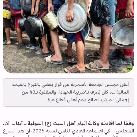
أعلن مجلس الجامعة الأسمرية عن قرار يقضي بالتبرع بالقيمة
المالية لما كان يُعرف بـ"ضريبة الجهاد"، والمقدّرة بـ3% من
إجمالي المرتب، لصالح دعم أهالي قطاع غزة.
وفقا لما أفادته وكالة أنباء أهل البيت (ع) الدولية ــ أبنا ــ
أكد
المجلس، في اجتماعه العادي الثامن لسنة 2025، أن هذا التبرع