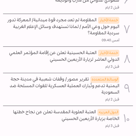
سعودي عدواني من مأرب والوديعة
قبل 2 ايام
المقاومة لم تعد مجرد قوة ميدانية/ المعركة تدور
خدمة الأخبار
اليوم حول وعي الأمم / لماذا تستهدف وسائل الإعلام الغربية
سردية المقاومة؟
أمس 09:40
العتبة الحسينية تعلن عن إقامة المؤتمر العلمي
خدمة الأخبار
الدولي العاشر لزيارة الأربعين الحسيني
قبل 3 ايام
تقرير مصور/ وقفات شعبية في مدينة حجة
الوسائط المتعدده
اليمنية تدعم وتُبارك العملية العسكرية للقوات المسلحة ضد
السعودية
قبل 2 ايام
العتبة العلوية المقدسة تعلن عن نجاح خطتها
الدول العربیه
الخاصة بزيارة الأربعين الحسيني
قبل 3 ايام