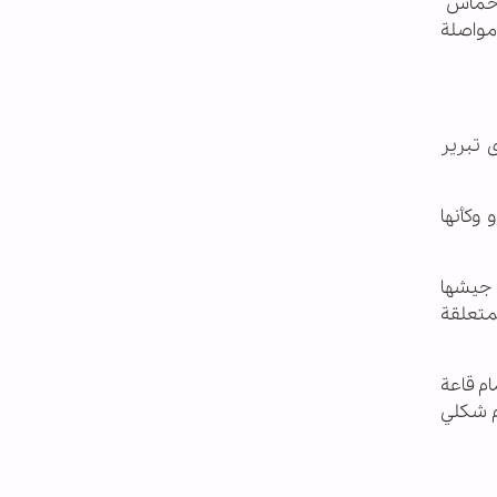
 حماس"
 مواصلة
ى تبرير
وكأنها
ة جيشها
ق الأمم المتحدة المتعلقة
ام قاعة
م شكلي