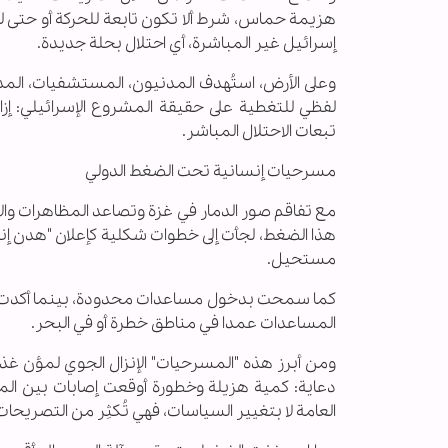
هزيمة حماس، شرط ألا تكون تابعة للحركة أو حتى
إسرائيل غير المباشرة، أي احتلال بحلة جديدة.
وعلى الأرض، استُهدف المدنيون، المستشفيات، المد
لفظي للتغطية على حقيقة المشروع الإسرائيلي: إ
تبعات الاحتلال المباشر.
مسرحيات إنسانية تحت الضغط الدولي
مع تفاقم صور الدمار في غزة وتصاعد المظاهرات وا
هذا الضغط، لجأت إلى خطوات شكلية كإعلان "هدن إنسا
مستحيل.
كما سمحت بدخول مساعدات محدودة، بينما أكدت تقا
المساعدات عمدا في مناطق خطرة أو في البحر.
ومن أبرز هذه "المسرحيات" الإنزال الجوي لمؤن غذائ
دعاية: كمية هزيلة وخطورة أوقعت إصابات بين الم
العامة لا بتغيير السياسات، فهي تُكثِر من التصريحات 