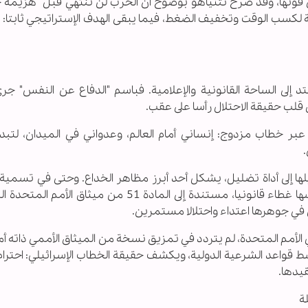
ى قوتها، وقد صرح نتنياهو بوضوح أن الحرب لن تنتهي قبل "هزيمة
ة لكسب الوقت وتخفيف الضغط، فيما يبقى الهدف الإستراتيجي ثابتا:
د إلى الساحة القانونية والإعلامية. فباسم "الدفاع عن النفس" جر
قلب حقيقة الاحتلال رأسا على عقب.
عبر خطاب مزدوج: إنساني أمام العالم، وعدواني في الميدان، لتبدو 
يلها إلى أداة تضليل، يشكل أحد أبرز مظاهر الخداع. وحتى في تسمي
بـ"جيش الدفاع"، تحاول إسرائيل أن تضفي على نفسها غطاء قانونيا، مستندة إلى المادة 51 من ميثا
في جوهرها اعتداء واحتلالا مستمرين.
ي الأمم المتحدة، لم يتردد في تمزيق نسخة من الميثاق الأممي ذاته أم
 قواعد الشرعية الدولية، ويكشف حقيقة الخطاب الإسرائيلي: احترا
قيدها.
ة