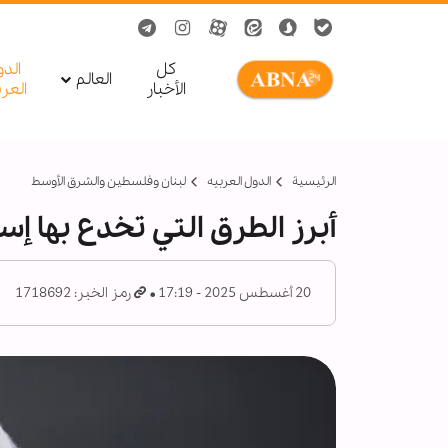
کل
الد
العالم
الأخبار
العر
الرئيسية
الدول العربیه
لبنان وفلسطين والشرق الأوسط
أبرز الطرق التي تخدع بها إس
20 أغسطس 2025 - 17:19
رمز الخبر: 1718692