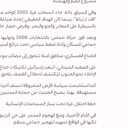
مشروع الضم والهيمنة.
وفي السياق ذا
"فك ارتباط"، بينما كان الهدف الحقيقي إعادة صيا
بالسيطرة على المعابر والجو والبحر، وفرض حصار خا
جماعي للسكان وأداة ضغط سياسي تحت ذرائع أمنية
الخداع العسكري: مناطق آمنة تتحول إلى مصائد موت
على الصعيد الميداني، اتبعت إسرائيل تكتيكات خداع 
الإخلاء نحو الجنوب ليُكتشف لاحقا أن القصف يلاحق ا
كما استُخدمت سياسة الأرض المحروقة لنسف أحياء كا
مستهدفة. بهذا، يصبح الحديث عن حماية المدنيين جزء
خطة احتلال غزة تحت ستار المساعدات الإنسانية
في الأيام الأخيرة، ومع الهجوم المدمر على حي الزي
لكنها في الواقع تمهيد لتهجير جماعي منظم.