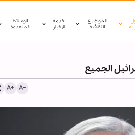
ول
المواضيع
خدمة
الوسائط
بیة
الثقافية
الاخبار
المتعددة
رائيل الجميع
الأربعين الحسيني؛ منصة ع
لنشر الثقافة القرآنية