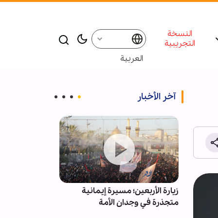
النسخة
التجريبية
العربية
آخر الأخبار
المية
زيارة الأربعين؛ مسيرة إيمانية
ادعاءات استقال
متجذرة في وجدان الأمة
کاذبة