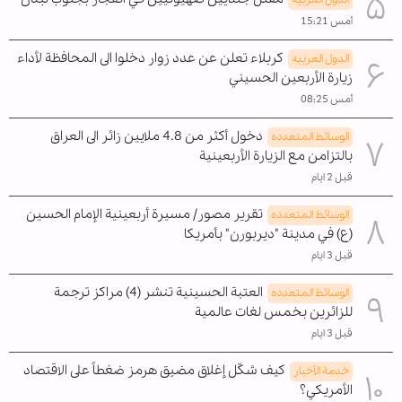
أمس 15:21
كربلاء تعلن عن عدد زوار دخلوا الى المحافظة لأداء
الدول العربیه
زيارة الأربعين الحسيني
أمس 08:25
دخول أكثر من 4.8 ملايين زائر الى العراق
الوسائط المتعدده
بالتزامن مع الزيارة الأربعينية
قبل 2 ايام
تقرير مصور/ مسيرة أربعينية الإمام الحسين
الوسائط المتعدده
(ع) في مدينة "ديربورن" بأمريكا
قبل 3 ايام
العتبة الحسينية تنشر (4) مراكز ترجمة
الوسائط المتعدده
للزائرين بخمس لغات عالمية
قبل 3 ايام
كيف شكّل إغلاق مضيق هرمز ضغطاً على الاقتصاد
خدمة الأخبار
الأمريكي؟