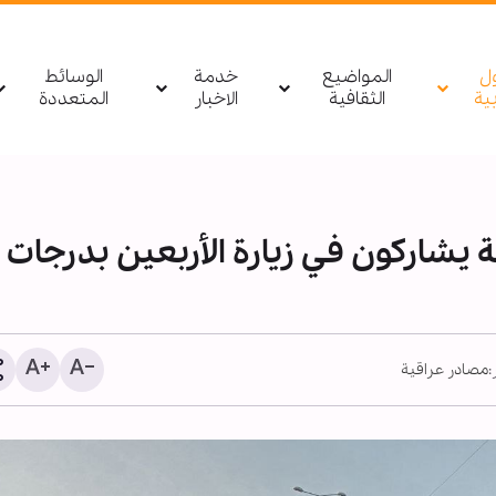
ول
المواضيع
خدمة
الوسائط
بیة
الثقافية
الاخبار
المتعددة
ة يشاركون في زيارة الأربعين بدرجات
مصادر عراقية
مصدر يمني: أي تحرك لقوا
السعودية باتجاه اليمن أو 
سيتم استهدافه بشكل مبا