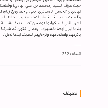
حيث مرقد السيد (محـمد بن علي الهادي) وقطعنا ال
الهادي و "الحسن العسكري" بيوم واحد، ومع زيارة ا
الطرق التي نسلكها، ونعود من أخر مدينة مقدسة و
بلدنا ايران ايضا بالسيارات، بعد ان نكون قد شاركنا في
بكرمهم واهتمامهم وترحابهم اللطيف اينما نحل".
...............
انتهاء / 232
تعليقك