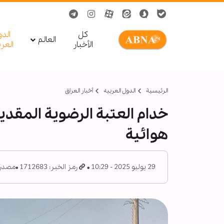
کل
الد
العالم
الأخبار
العر
الرئيسية
الدول العربیه
أخبار العراق
خدام العتبة الرضوية المقدي
هوائية
29 يوليو 2025 - 10:29
رمز الخبر: 1712683
مصدر: