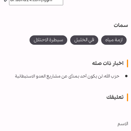
سمات
ازمة مياه
في الخليل
سيطرة الاحتلال
اخبار ذات صله
حزب الله: لن يكون أحد بمنأى عن مشاريع العدو الاستيطانية
تعليقك
الاسم