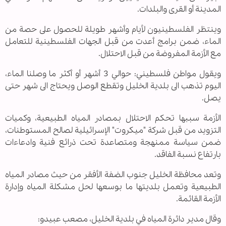
المدينة أو القرى والبلدات.
وينتظر الفلسطينيون لأيام وأشهر طويلة للحصول على حصة من
الماء، ضمن برامج أعدت من قبل الجهات الفلسطينية للتعامل
مع الأزمة المفروضة من قبل الاحتلال.
ويقول مواطن فلسطيني: حوالي 3 أشهر أو أكثر ما وصلنا الماء،
اليوم تذهب الى بلدية الخليل وتقطع الوصل ويحتاج الى شهر حتى
يصل.
الأزمة سببها تحكم الاحتلال بمصادر المياه الطبيعية، وكميات
التزويد من قبل شركة "ميكروت" الإسرائيلية لصالح المستوطنات،
ضمن سياسة ممنهجة ومتصاعدة تحت ذرائع فنية وادعاءات
بارتفاع نسبة الفاقد.
وتعد محافظة الخليل جنوب الضفة الأفقر من حيث مصادر المياه
الطبيعية وتعمل بلديتها ما بوسعها لحل مشكلة المياه وإدارة
الأزمة القائمة.
وقال مدير دائرة المياه في بلدية الخليل، مصعب عبيدو: