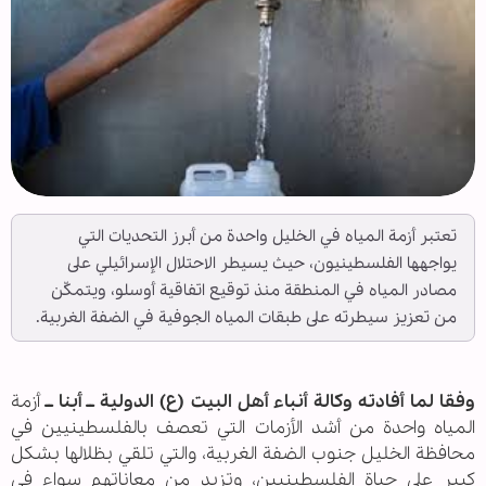
تعتبر أزمة المياه في الخليل واحدة من أبرز التحديات التي
يواجهها الفلسطينيون، حيث يسيطر الاحتلال الإسرائيلي على
مصادر المياه في المنطقة منذ توقيع اتفاقية أوسلو، ويتمكّن
من تعزيز سيطرته على طبقات المياه الجوفية في الضفة الغربية.
وفقا لما أفادته وكالة أنباء أهل البيت (ع) الدولية ــ أبنا ــ
أزمة
المياه واحدة من أشد الأزمات التي تعصف بالفلسطينيين في
محافظة الخليل جنوب الضفة الغربية، والتي تلقي بظلالها بشكل
كبير على حياة الفلسطينيين، وتزيد من معاناتهم سواء في