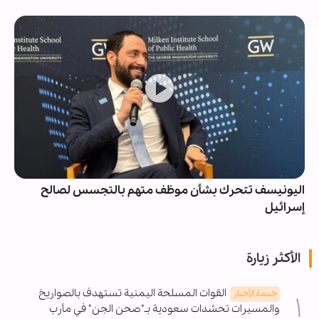
اليونيسف تتحرك بشأن موظف متهم بالتجسس لصالح
إسرائيل
الأكثر زيارة
القوات المسلحة اليمنية تستهدف بالصواريخ
خدمة الأخبار
والمسيرات تحشدات سعودية بـ"صحن الجن" في مأرب