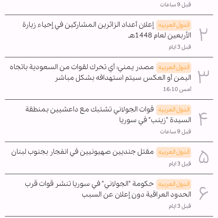
قبل 9 ساعات
إعلان أعداد الزائرين المشاركين في إحياء زيارة
الدول العربیه
الأربعين لعام 1448هـ
قبل 3 ايام
مصدر يمني: أي تحرك لقوات من السعودية باتجاه
الدول العربیه
اليمن أو العكس سيتم استهدافه بشكل مباشر
أمس 16:10
قوات الجولاني تشتبك مع داعشيين بمنطقة
الدول العربیه
السيدة "زينب" في سوريا
قبل 9 ساعات
مقتل جنديين صهيونيين في انفجار بجنوب لبنان
الدول العربیه
قبل 3 ايام
حكومة "الجولاني" في سوريا تنشر قوات قرب
الدول العربیه
الحدود العراقية دون إعلان عن السبب
قبل 3 ايام