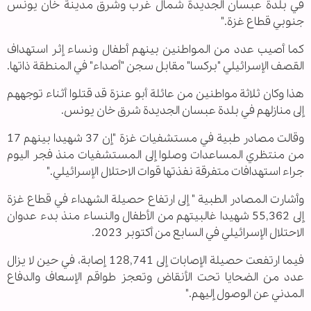
في بلدة عبسان الجديدة شمال غرب وشرق مدينة خان يونس
جنوبي قطاع غزة
".
كما أصيب عدد من المواطنين بينهم أطفال ونساء إثر استهداف
القصف الإسرائيلي "بركسا" مقابل سجن "أصداء" في المنطقة ذاتها
.
هذا وكان ثلاثة مواطنين من عائلة أبو عنزة قد قتلوا أثناء توجههم
إلى منازلهم في بلدة عبسان الجديدة شرق خان يونس
.
وقالت مصادر طبية في مستشفيات غزة "إن 37 شهيدا بينهم 17
من منتظري المساعدات وصلوا إلى المستشفيات منذ فجر اليوم
جراء استهدافات متفرقة نفذتها قوات الاحتلال الإسرائيلي
".
وأشارت المصادر الطبية " إلى ارتفاع حصيلة الشهداء في قطاع غزة
إلى 55,362 شهيدا غالبيتهم من الأطفال والنساء منذ بدء عدوان
الاحتلال الإسرائيلي في السابع من أكتوبر 2023
.
فيما ارتفعت حصيلة الإصابات إلى 128,741 إصابة، في حين لا يزال
عدد من الضحايا تحت الأنقاض وتعجز طواقم الإسعاف والدفاع
المدني عن الوصول إليهم
".