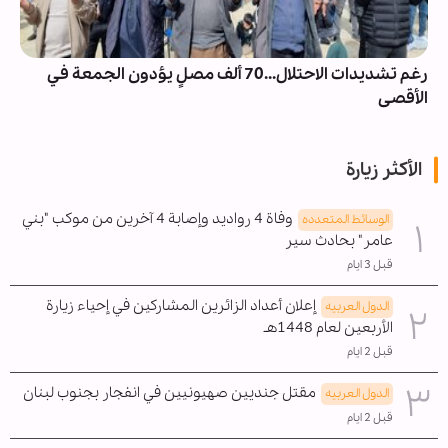
رغم تشديدات الاحتلال...70 ألف مصلٍ يؤدون الجمعة في
الأقصى
الأكثر زيارة
وفاة 4 رواديد وإصابة 4 آخرين من موكب "بني
الوسائط المتعدده
عامر" بحادث سير
قبل 3 ايام
إعلان أعداد الزائرين المشاركين في إحياء زيارة
الدول العربیه
الأربعين لعام 1448هـ
قبل 2 ايام
مقتل جنديين صهيونيين في انفجار بجنوب لبنان
الدول العربیه
قبل 2 ايام