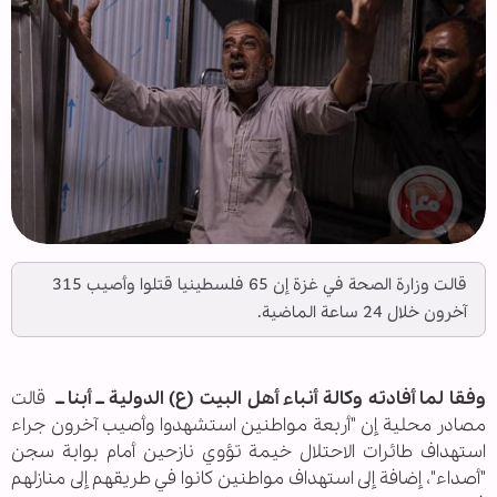
قالت وزارة الصحة في غزة إن 65 فلسطينيا قتلوا وأصيب 315
آخرون خلال 24 ساعة الماضية.
وفقا لما أفادته وكالة أنباء أهل البيت (ع) الدولية ــ أبنا ــ
قالت
مصادر محلية إن "أربعة مواطنين استشهدوا وأصيب آخرون جراء
استهداف طائرات الاحتلال خيمة تؤوي نازحين أمام بوابة سجن
"أصداء"، إضافة إلى استهداف مواطنين كانوا في طريقهم إلى منازلهم