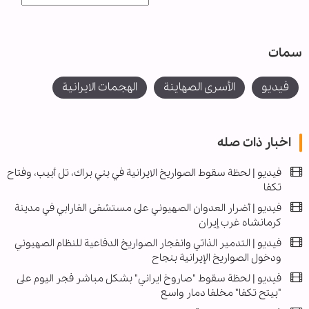
سمات
فیدیو
الأسرى الصهاينة
الهجمات الايرانية
اخبار ذات صله
فيديو | لحظة سقوط الصواريخ الايرانية في بني براك، تل أبيب، وفتاح
تكفا
فیديو | أضرار العدوان الصهيوني على مستشفى الفارابي في مدينة
كرمانشاه غرب إيران
فيديو | التدمير الذاتي وانفجار الصواريخ الدفاعية للنظام الصهيوني
ودخول الصواريخ الإيرانية بنجاح
فیديو | لحظة سقوط "صاروخ ايراني" بشكل مباشر فجر اليوم على
"بيتح تكفا" مخلفا دمار واسع