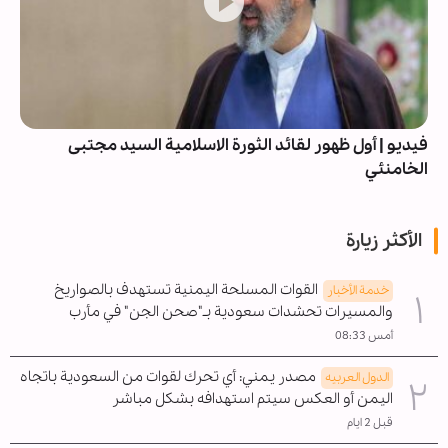
فيديو | أول ظهور لقائد الثورة الاسلامية السيد مجتبى
الخامنئي
الأكثر زيارة
القوات المسلحة اليمنية تستهدف بالصواريخ
خدمة الأخبار
والمسيرات تحشدات سعودية بـ"صحن الجن" في مأرب
أمس 08:33
مصدر يمني: أي تحرك لقوات من السعودية باتجاه
الدول العربیه
اليمن أو العكس سيتم استهدافه بشكل مباشر
قبل 2 ايام