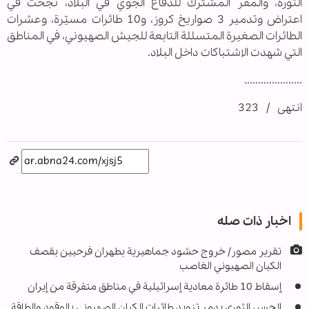
الثورة، والمقر المشترك للدفاع الجوي في البلاد، نجحت في
اعتراض وتدمير 3 صواريخ كروز، و10 طائرات مسيّرة، وعشرات
الطائرات الصغيرة المتسللة التابعة للجيش الصهيوني، في المناطق
التي شهدت الاشتباكات داخل البلاد.
.....................
انتهى / 323
اخبار ذات صله
تقرير مصور/ خروج حشود جماهيرية بطهران فرحيين بقصف
الكيان الصهيوني الغاصب
إسقاط 10 طائرة معادية إسرائيلية في مناطق متفرقة من إيران
الحرس الثوري يدمر تزويد طائرات الكيان الصهيوني بالوقود والطاقة