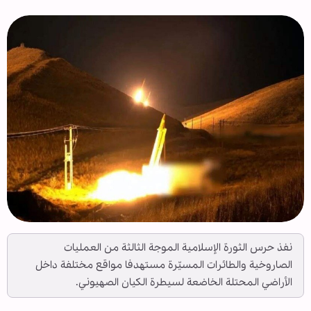
نفذ حرس الثورة الإسلامية الموجة الثالثة من العمليات
الصاروخية والطائرات المسيّرة مستهدفا مواقع مختلفة داخل
الأراضي المحتلة الخاضعة لسيطرة الكيان الصهيوني.