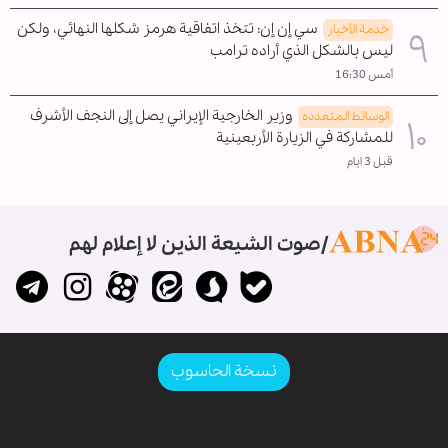
سي إن إن: تتخذ اتفاقية هرمز شكلها النهائي، ولكن
خدمة الأخبار
ليس بالشكل الذي أراده ترامب
أمس 16:30
وزير الخارجية الإيراني يصل إلى النجف الأشرف
الوسائط المتعدده
للمشاركة في الزيارة الأربعينية
قبل 3 ايام
صوت الشيعة الذين لا إعلام لهم
نسخة الحاسوب