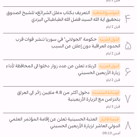
قبل 2 ايام
التعريف بكتاب «علل الشرائع» للشيخ الصدوق
المواضیع الثقافية
بتحقيق آية الله السيد فضل الله الطباطبائي اليزدي
قبل 2 ايام
حكومة "الجولاني" في سوريا تنشر قوات قرب
الدول العربیه
الحدود العراقية دون إعلان عن السبب
قبل 2 ايام
كربلاء تعلن عن عدد زوار دخلوا الى المحافظة لأداء
الدول العربیه
زيارة الأربعين الحسيني
قبل 2 ايام
دخول أكثر من 4.8 ملايين زائر الى العراق
الوسائط المتعدده
بالتزامن مع الزيارة الأربعينية
قبل 3 ايام
العتبة الحسينية تعلن عن إقامة المؤتمر العلمي
خدمة الأخبار
الدولي العاشر لزيارة الأربعين الحسيني
أمس 09:10