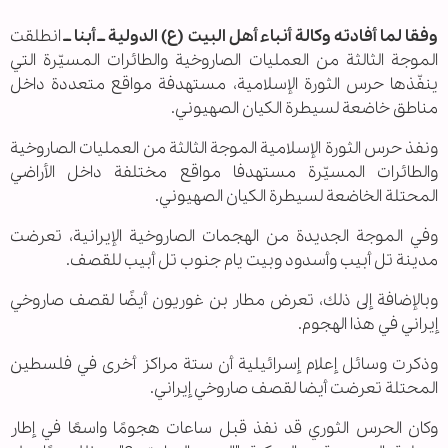
وفقا لما أفادته وكالة أنباء أهل البيت (ع) الدولية ــ أبنا ــ
انطلقت
الموجة الثالثة من العمليات الصاروخية والطائرات المسيّرة التي
ينفّذها حرس الثورة الإسلامية، مستهدفة مواقع متعددة داخل
مناطق خاضعة لسيطرة الكيان الصهيوني.
ونفذ حرس الثورة الإسلامية الموجة الثالثة من العمليات الصاروخية
والطائرات المسيّرة مستهدفا مواقع مختلفة داخل الأراضي
المحتلة الخاضعة لسيطرة الكيان الصهيوني.
وفي الموجة الجديدة من الهجمات الصاروخية الإيرانية، تعرضت
مدينة تل أبيب وأسدود وبيت يام جنوب تل أبيب للقصف.
وبالإضافة إلى ذلك، تعرض مطار بن غوريون أيضًا لقصف صاروخي
إيراني في هذا الهجوم.
وذكرت وسائل إعلام إسرائيلية أن ستة مراكز أخرى في فلسطين
المحتلة تعرضت أيضا لقصف صاروخي إيراني.
وكان الحرس الثوري قد نفذ قبل ساعات هجومًا واسعًا في إطار