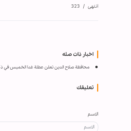
انتهى / 323
اخبار ذات صله
محافظة صلاح الدين تعلن عطلة غدا الخميس في ذ
تعليقك
الاسم