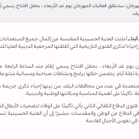
جان: ستنطلق فعاليات المهرجان يوم غد الأربعاء ، بحفل افتتاح رسمي يُ
يف.
نا ــ
أعلنت العتبة الحسينية المقدسة عن إكمال جميع الاستعدادات 
 إحياءً لذكرى الفتوى التاريخية التي أطلقتها المرجعية الدينية العليا لل
وم غد الأربعاء ، بحفل افتتاح رسمي يُقام عند الساعة الرابعة عص
لاثة أيام، يتضمن خلالها برامج ونشاطات صباحية ومسائية متنوعة.
 متعددة في عدد من محافظات البلاد، من بينها إحياء ذكرى جريمة س
أكيدًا على أهمية المناسبة ومكانتها الوطنية والدينية.
ى الدفاع الكفائي الثاني يأتي تأكيدًا على الوفاء لتضحيات الأبطال الذي
 في الدفاع عن الوطن والمقدسات، مشيرًا إلى أن العتبة الحسينية ت
 في نفوس الأجيال القادمة