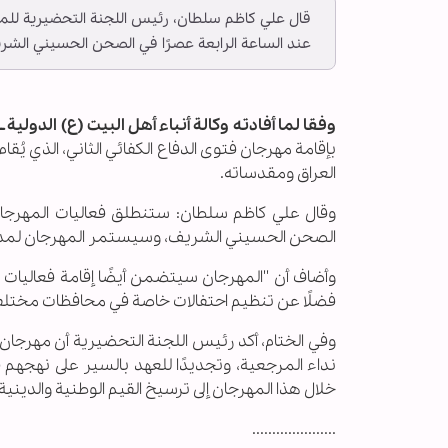
قال علي كاظم سلطان، رئيس اللجنة التحضيرية للمهر
عند الساعة الرابعة عصرًا في الصحن الحسيني الشر
وفقا لما أفادته وكالة أنباء أهل البيت (ع) الدولية ــ أب
بإقامة مهرجان فتوى الدفاع الكفائي الثاني، الذي يُقام
العراق ومقدساته.
وقال علي كاظم سلطان: ستنطلق فعاليات المهرجان ي
الصحن الحسيني الشريف، وسيستمر المهرجان لمدة ث
وأضاف أن ''المهرجان سيتضمن أيضًا إقامة فعاليات
فضلًا عن تنظيم احتفالات خاصة في محافظات مختلفة، ت
وفي الختام، أكد رئيس اللجنة التحضيرية أن مهرجان فتو
نداء المرجعية، وتجديدًا للعهد بالسير على نهجهم
خلال هذا المهرجان إلى ترسيخ القيم الوطنية والدينية
.....................