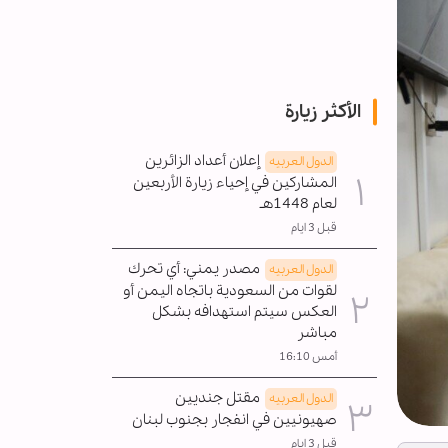
الأكثر زيارة
إعلان أعداد الزائرين
الدول العربیه
المشاركين في إحياء زيارة الأربعين
لعام 1448هـ
قبل 3 ايام
مصدر يمني: أي تحرك
الدول العربیه
لقوات من السعودية باتجاه اليمن أو
العكس سيتم استهدافه بشكل
مباشر
أمس 16:10
مقتل جنديين
الدول العربیه
صهيونيين في انفجار بجنوب لبنان
قبل 3 ايام