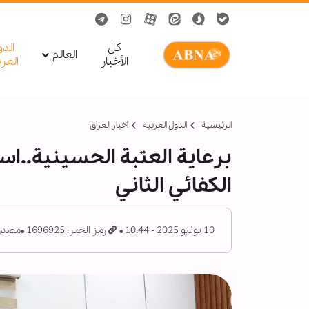
کل
الد
العالم
الأخبار
العر
الرئيسية
الدول العربیه
أخبار العراق
برعاية العتبة الحسينية..اس
الكفائي الثاني
10 يونيو 2025 - 10:44
رمز الخبر: 1696925
مصدر