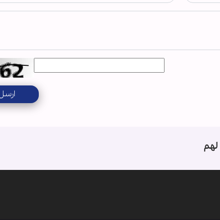
ارسل
لهم