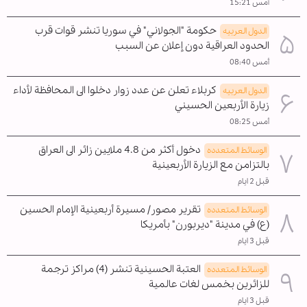
أمس 15:21
حكومة "الجولاني" في سوريا تنشر قوات قرب
الدول العربیه
الحدود العراقية دون إعلان عن السبب
أمس 08:40
كربلاء تعلن عن عدد زوار دخلوا الى المحافظة لأداء
الدول العربیه
زيارة الأربعين الحسيني
أمس 08:25
دخول أكثر من 4.8 ملايين زائر الى العراق
الوسائط المتعدده
بالتزامن مع الزيارة الأربعينية
قبل 2 ايام
تقرير مصور/ مسيرة أربعينية الإمام الحسين
الوسائط المتعدده
(ع) في مدينة "ديربورن" بأمريكا
قبل 3 ايام
العتبة الحسينية تنشر (4) مراكز ترجمة
الوسائط المتعدده
للزائرين بخمس لغات عالمية
قبل 3 ايام