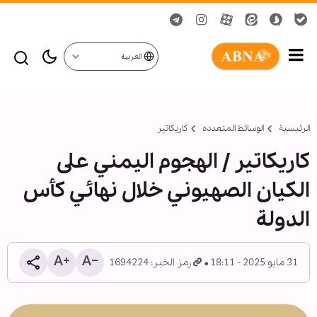
العربية
الرئيسية
الوسائط المتعدده
کاریکاتیر
کاریکاتیر / الهجوم اليمني على
الكيان الصهيوني خلال نهائي كأس
الدولة
31 مايو 2025 - 18:11
رمز الخبر: 1694224