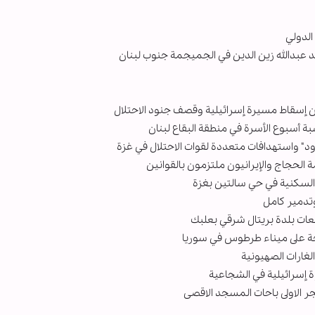
الدولي
د عبدالله زين الدين في الجميجمة جنوب لبنان
ن إسقاط مسيرة إسرائيلية وقصف جنود الاحتلال
ة أسبوع الأسرة في منطقة البقاع لبنان
د" واستهدافات متعددة لقوات الاحتلال في غزة
 الحجاج والإيرانيون ملتزمون بالقوانين
السکنیة في حي سالتين بغزة
تدمير كامل
عات بلدة بريتال شرقي بعلبك
رحة على ميناء طرطوس في سوريا
لغارات الصهيونية
ة إسرائيلية في الشجاعية
ر الاولى باحات المسجد الاقصى