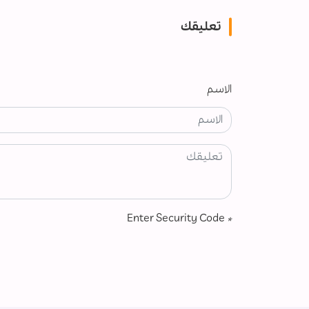
تعليقك
الاسم
Enter Security Code
*