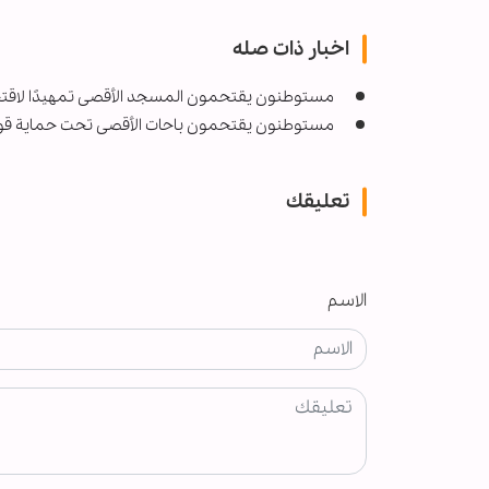
اخبار ذات صله
مستوطنون يقتحمون المسجد الأقصى تمهيدًا لاقتحام
مستوطنون يقتحمون باحات الأقصى تحت حماية قوات
تعليقك
الاسم