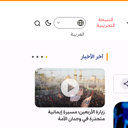
النسخة
التجريبية
العربية
آخر الأخبار
المية
زيارة الأربعين؛ مسيرة إيمانية
ادعاءات استقال
متجذرة في وجدان الأمة
کاذبة