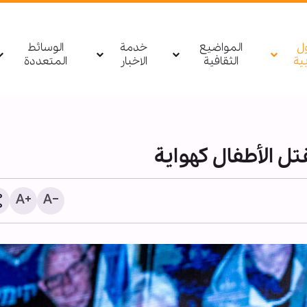
ول
المواضيع
خدمة
الوسائط
بیة
الثقافية
الاخبار
المتعددة
تل الأطفال كهواية
الأربعين الحسيني؛ منصة ع
لنشر الثقافة القرآنية