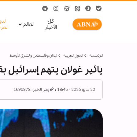
کل
الد
العالم
الأخبار
العر
الرئيسية
الدول العربیه
لبنان وفلسطين والشرق الأوسط
يائير غولان يتهم إسرائيل بق
20 مايو 2025 - 18:45
رمز الخبر: 1690978