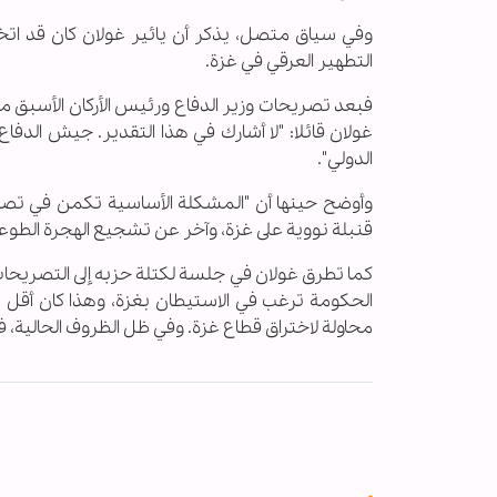
وفي سياق متصل، يذكر أن يائير غولان كان قد ات
التطهير العرقي في غزة.
فبعد تصريحات وزير الدفاع ورئيس الأركان الأسبق 
غولان قائلا: "لا أشارك في هذا التقدير. جيش الدفاع 
الدولي".
وأوضح حينها أن "المشكلة الأساسية تكمن في تصر
قنبلة نووية على غزة، وآخر عن تشجيع الهجرة الطوعي
كما تطرق غولان في جلسة لكتلة حزبه إلى التصريحات
الحكومة ترغب في الاستيطان بغزة، وهذا كان أق
محاولة لاختراق قطاع غزة. وفي ظل الظروف الحالية، ف