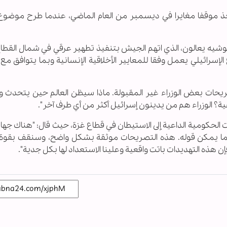
خذ موقفا مغايرا في ديسمبر من العام الماضي، عندما طرح موضوع
موشيه يعالون، الذي اتهم الجيش بتنفيذ تطهير عرقي في شمال القطا
الإسرائيلي يعمل وفقا للمعايير الأخلاقية الإنسانية وبما يتوافق مع 
يحات بعض الوزراء غير المقبولة. ماذا سيظن العالم حين يتحدث و
ة؟ الوزراء هم من يدينون إسرائيل أكثر من أي طرف آخر".
 الحكومية الداعية إلى الاستيطان في قطاع غزة، حيث قال: "هناك جه
ل ما يمكن قوله. هذه التصريحات موثقة بشكل واضح، وسنقف بقوة
إن هذه التهديدات باتت واقعية وعلينا الاستعداد لها بكل جدية".