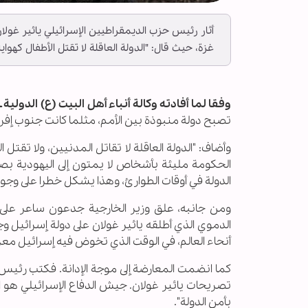
أثار رئيس حزب الديمقراطيين الإسرائيلي يائير غول
غزة، حيث قال: "الدولة العاقلة لا تقتل الأطفال كهواية
وفقا لما أفادته وكالة أنباء أهل البيت (ع) الدولية ــ 
تصبح دولة منبوذة بين الأمم، مثلما كانت جنوب إفريقي
وأضاف: "الدولة العاقلة لا تقاتل المدنيين، ولا تقتل 
الحكومة مليئة بأشخاص لا يمتون إلى اليهودية بصلة
الدولة في أوقات الطوارئ، وهذا يشكل خطرا على وجود
ومن جانبه، علق وزير الخارجية جدعون ساعر على 
الدموي الذي أطلقه يائير غولان على دولة إسرائيل و
أنحاء العالم، في الوقت الذي تخوض فيه إسرائيل معرك
كما انضمت المعارضة إلى موجة الإدانة. فكتب رئيس 
تصريحات يائير غولان. جيش الدفاع الإسرائيلي هو ال
بأمن الدولة".