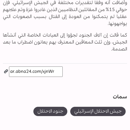
وأضافت أنه وفقا لتقديرات مختلفة في الجيش الإسرائيلي، فإن
حوالي 15% من المقاتلين النظاميين الذين غادروا غزة وتم علاجهم
عقليا لم يتمكنوا من العودة إلى القتال بسبب الصعوبات التي
يواجهونها.
كما قالت إن آلاف الجنود لجؤوا إلى العيادات الخاصة التي أنشأها
الجيش، وإن ثلث المعاقين المعترف بهم يعانون اضطراب ما بعد
الصدمة.
سمات
جيش الاحتلال الإسرائيلي
جنود الاحتلال