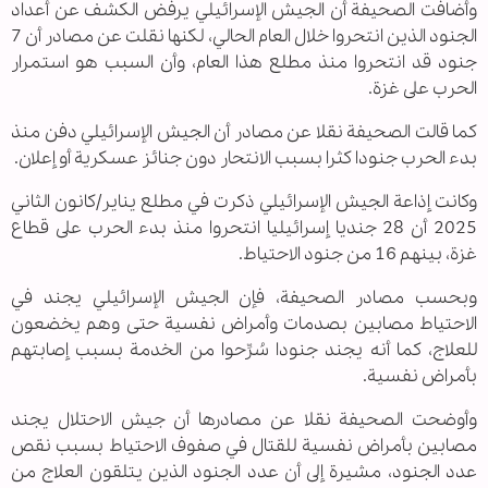
وأضافت الصحيفة أن الجيش الإسرائيلي يرفض الكشف عن أعداد
الجنود الذين انتحروا خلال العام الحالي، لكنها نقلت عن مصادر أن 7
جنود قد انتحروا منذ مطلع هذا العام، وأن السبب هو استمرار
الحرب على غزة.
كما قالت الصحيفة نقلا عن مصادر أن الجيش الإسرائيلي دفن منذ
بدء الحرب جنودا كثرا بسبب الانتحار دون جنائز عسكرية أو إعلان.
وكانت إذاعة الجيش الإسرائيلي ذكرت في مطلع يناير/كانون الثاني
2025 أن 28 جنديا إسرائيليا انتحروا منذ بدء الحرب على قطاع
غزة، بينهم 16 من جنود الاحتياط.
وبحسب مصادر الصحيفة، فإن الجيش الإسرائيلي يجند في
الاحتياط مصابين بصدمات وأمراض نفسية حتى وهم يخضعون
للعلاج، كما أنه يجند جنودا سُرِّحوا من الخدمة بسبب إصابتهم
بأمراض نفسية.
وأوضحت الصحيفة نقلا عن مصادرها أن جيش الاحتلال يجند
مصابين بأمراض نفسية للقتال في صفوف الاحتياط بسبب نقص
عدد الجنود، مشيرة إلى أن عدد الجنود الذين يتلقون العلاج من