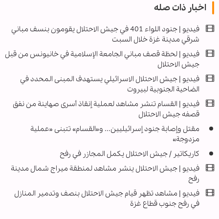
اخبار ذات صله
فيديو | جنود اللواء 401 في جيش الاحتلال يقومون بنسف مباني
شرقي مدينة غزة خلال السبت
فيديو | لحظة قصف مباني الجامعة الإسلامية في خانيونس من قبل
جيش الاحتلال
فيديو | جيش الاحتلال الاسرائيلي يستهدف المبنى المحدد في
الضاحية الجنوبية لبيروت
فيديو | القسام تنشر مشاهد لعملية إنقاذ أسرى صهاينة من نفق
قصفه جيش الاحتلال
مقتل وإصابة جنود إسرائيليين... و«القسام» تتبنى «عملية
مزدوجة»
كاريكاتير / جيش الاحتلال يكمل المجازر في رفح
فيديو | جيش الاحتلال ينشر مشاهد لمنطقة ميراج شمال مدينة
رفح
فيديو | مشاهد تظهر قيام جيش الاحتلال بنصف وتدمير المنازل
في رفح جنوب قطاع غزة