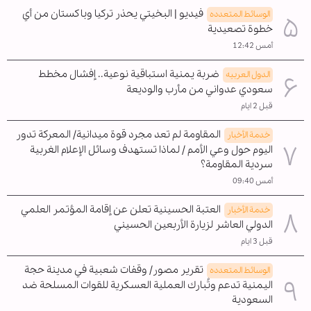
فيديو | البخيتي يحذر تركيا وباكستان من أي
الوسائط المتعدده
خطوة تصعيدية
أمس 12:42
ضربة يمنية استباقية نوعية.. إفشال مخطط
الدول العربیه
سعودي عدواني من مأرب والوديعة
قبل 2 ايام
المقاومة لم تعد مجرد قوة ميدانية/ المعركة تدور
خدمة الأخبار
اليوم حول وعي الأمم / لماذا تستهدف وسائل الإعلام الغربية
سردية المقاومة؟
أمس 09:40
العتبة الحسينية تعلن عن إقامة المؤتمر العلمي
خدمة الأخبار
الدولي العاشر لزيارة الأربعين الحسيني
قبل 3 ايام
تقرير مصور/ وقفات شعبية في مدينة حجة
الوسائط المتعدده
اليمنية تدعم وتُبارك العملية العسكرية للقوات المسلحة ضد
السعودية