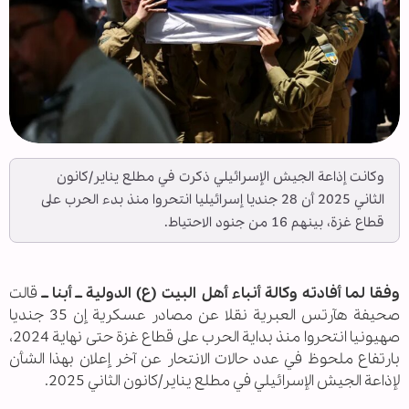
وكانت إذاعة الجيش الإسرائيلي ذكرت في مطلع يناير/كانون
الثاني 2025 أن 28 جنديا إسرائيليا انتحروا منذ بدء الحرب على
قطاع غزة، بينهم 16 من جنود الاحتياط.
وفقا لما أفادته وكالة أنباء أهل البيت (ع) الدولية ــ أبنا ــ
قالت
صحيفة هآرتس العبرية نقلا عن مصادر عسكرية إن 35 جنديا
صهيونيا انتحروا منذ بداية الحرب على قطاع غزة حتى نهاية 2024،
بارتفاع ملحوظ في عدد حالات الانتحار عن آخر إعلان بهذا الشأن
لإذاعة الجيش الإسرائيلي في مطلع يناير/كانون الثاني 2025.