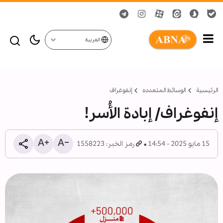
العربية
الرئيسية
الوسائط المتعدده
إنفوغراف
إنفوغراف/ إبادة الأُسر!
15 مايو 2025 - 14:54
رمز الخبر: 1558223