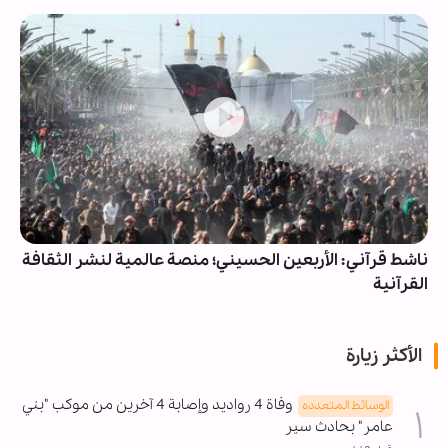
ناشط قرآني: الأربعين الحسيني؛ منصة عالمية لنشر الثقافة
القرآنية
الأكثر زيارة
وفاة 4 رواديد وإصابة 4 آخرين من موكب "بني
الوسائط المتعدده
عامر" بحادث سير