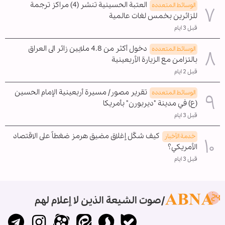
العتبة الحسينية تنشر (4) مراكز ترجمة
الوسائط المتعدده
للزائرين بخمس لغات عالمية
قبل 3 ايام
دخول أكثر من 4.8 ملايين زائر الى العراق
الوسائط المتعدده
بالتزامن مع الزيارة الأربعينية
قبل 2 ايام
تقرير مصور/ مسيرة أربعينية الإمام الحسين
الوسائط المتعدده
(ع) في مدينة "ديربورن" بأمريكا
قبل 3 ايام
كيف شكّل إغلاق مضيق هرمز ضغطاً على الاقتصاد
خدمة الأخبار
الأمريكي؟
قبل 3 ايام
صوت الشيعة الذين لا إعلام لهم