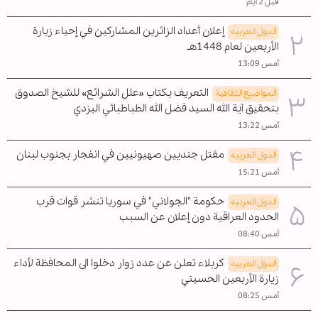
قبل 2 ايام
إعلان أعداد الزائرين المشاركين في إحياء زيارة
الدول العربیه
الأربعين لعام 1448هـ
أمس 13:09
التعريف بكتاب «علل الشرائع» للشيخ الصدوق
المواضیع الثقافية
بتحقيق آية الله السيد فضل الله الطباطبائي اليزدي
أمس 13:22
مقتل جنديين صهيونيين في انفجار بجنوب لبنان
الدول العربیه
أمس 15:21
حكومة "الجولاني" في سوريا تنشر قوات قرب
الدول العربیه
الحدود العراقية دون إعلان عن السبب
أمس 08:40
كربلاء تعلن عن عدد زوار دخلوا الى المحافظة لأداء
الدول العربیه
زيارة الأربعين الحسيني
أمس 08:25