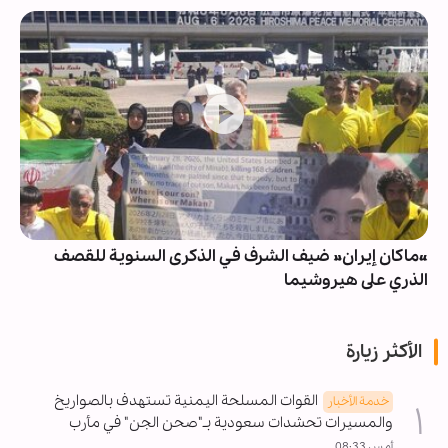
«ماكان إيران» ضيف الشرف في الذكرى السنوية للقصف
الذري على هيروشيما
الأكثر زيارة
القوات المسلحة اليمنية تستهدف بالصواريخ
خدمة الأخبار
والمسيرات تحشدات سعودية بـ"صحن الجن" في مأرب
أمس 08:33