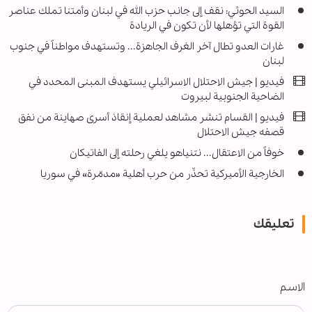
السيد الحوثي: نقف إلى جانب حزب الله في لبنان وأمتنا تملك عناصر
القوة التي تؤهلها لأن تكون في الريادة
غارات العدو تطال آخر الغرف الجاهزة... وتستهدف مواطناً في جنوب
لبنان
فيديو | جيش الاحتلال الاسرائيلي يستهدف المبنى المحدد في
الضاحية الجنوبية لبيروت
فيديو | القسام تنشر مشاهد لعملية إنقاذ أسرى صهاينة من نفق
قصفه جيش الاحتلال
خوفاً من الاعتقال... نتنياهو يلغي رحلته إلى الفاتيكان
الخارجية الأميركية تحذّر من حرب أهلية «مدمّرة» في سوريا
تعليقك
الاسم