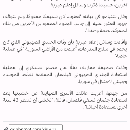
آخرين، حسبما ذكرت وسائل إعلام عبرية.
وقال نتنياهو في بيانه: "لعقود، كان تسيفكا مفقودًا، ولم تتوقف
جهود العثور عليه، إلى جانب الجنود المفقودين الآخرين من تلك
المعركة، لحظة واحدة".
وأفادت وسائل إعلام عبرية بأن رفات الجندي الصهيوني الذي كان
يخدم في سلاح المدرعات، أُعيدت من الأراضي السورية "في عملية
خاصة".
وقالت صحيفة معاريف نقلًا عن مصدر عسكري إن عملية
استعادة الجندي الصهيوني فيلدمان المعقدة نفذها الموساد
وجيش الاحتلال في سوريا.
من جهتها، أعربت عائلات الأسرى الصهاينة عن خشيتها بعد
استعادة جثمان تسفي فلدمان، قائلة: "نخشى أن ننتظر 43 سنة
أخرى لاستعادة أحبائنا".