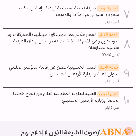
ضربة يمنية استباقية نوعية.. إفشال مخطط
الدول العربیه
سعودي عدواني من مأرب والوديعة
قبل 2 ايام
المقاومة لم تعد مجرد قوة ميدانية/ المعركة تدور
خدمة الأخبار
اليوم حول وعي الأمم / لماذا تستهدف وسائل الإعلام الغربية
سردية المقاومة؟
أمس 09:40
العتبة الحسينية تعلن عن إقامة المؤتمر العلمي
خدمة الأخبار
الدولي العاشر لزيارة الأربعين الحسيني
قبل 3 ايام
العتبة العلوية المقدسة تعلن عن نجاح خطتها
الدول العربیه
الخاصة بزيارة الأربعين الحسيني
قبل 3 ايام
صوت الشيعة الذين لا إعلام لهم