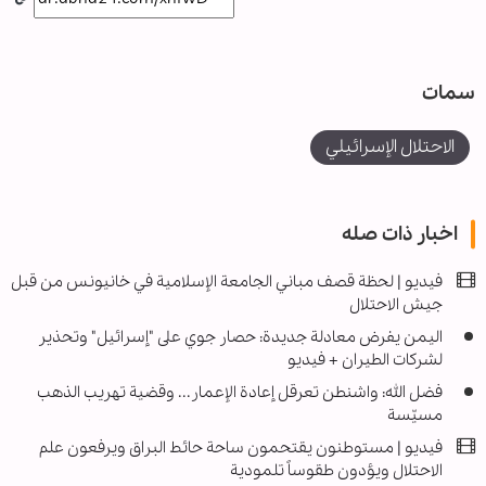
سمات
الاحتلال الإسرائيلي
اخبار ذات صله
فيديو | لحظة قصف مباني الجامعة الإسلامية في خانيونس من قبل
جيش الاحتلال
اليمن يفرض معادلة جديدة: حصار جوي على "إسرائيل" وتحذير
لشركات الطيران + فيديو
فضل الله: واشنطن تعرقل إعادة الإعمار... وقضية تهريب الذهب
مسيّسة
فيديو | مستوطنون يقتحمون ساحة حائط البراق ويرفعون علم
الاحتلال ويؤدون طقوساً تلمودية