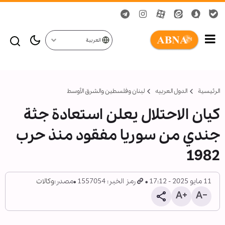
العربية
الرئيسية
الدول العربیه
لبنان وفلسطين والشرق الأوسط
كيان الاحتلال يعلن استعادة جثة
جندي من سوريا مفقود منذ حرب
1982
11 مايو 2025 - 17:12
رمز الخبر: 1557054
مصدر:
وكالات