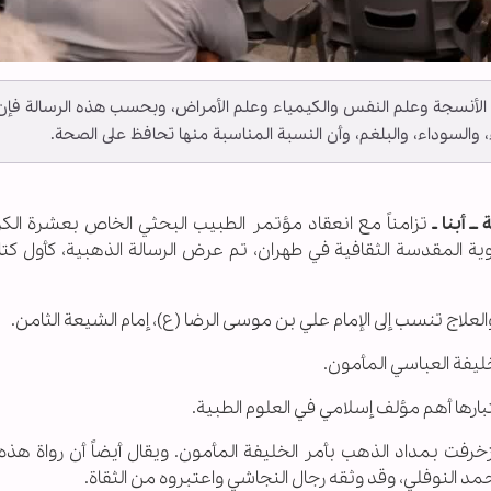
 الأنسجة وعلم النفس والكيمياء وعلم الأمراض، وبحسب هذه الرسالة فإن
، والسوداء، والبلغم، وأن النسبة المناسبة منها تحافظ على الصحة.
ـ أبنا ـ
تزامناً مع انعقاد مؤتمر الطبيب البحثي الخاص بعشرة الكر
ة المقدسة الثقافية في طهران، تم عرض الرسالة الذهبية، كأول كت
لاج تنسب إلى الإمام علي بن موسى الرضا (ع)، إمام الشيعة الثامن.
خليفة العباسي المأمون.
بارها أهم مؤلف إسلامي في العلوم الطبية.
زخرفت بمداد الذهب بأمر الخلیفة المأمون. ويقال أيضاً أن رواة هذه 
النوفلي، وقد وثقه رجال النجاشي واعتبروه من الثقاة.