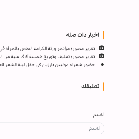
اخبار ذات صله
تقرير مصور/ مؤتمر ورثة الکرامة الخاص بالمرأة في حر
تقرير مصور/ تغلیف وتوزيع خمسة آلاف علبة من الن
حضور شعراء دولیین بارزين في حفل ليلة الشعر العر
تعليقك
الاسم