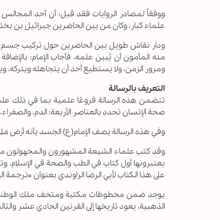
ووفقاً لمصادر الروايات فقد قیل: أن أحد المجال
علماء كبار، وكان من بين الحاضرين جبرائيل بن بخ
ودار نقاش طويل بين الحاضرين حول تركيب جسم الإن
منه المأمون أن يُبين علمه، فأجاب الإمام: بالإضاف
ومرور الزمن، ولا يستطيع أحد أن يتجاهله ويتركه، و
التعریف بالرسالة
تتضمن هذه الرسالة فروعًا علمية بما في ذلك علم
صحة الإنسان تحدد بالعناصر الأربعة: الدم، والصفراء،
وفي هذه الرسالة يصف الإمام(ع) الجسد بأنه أرض مَلِكها
وقد كتب علماء الشيعة المشهورون والمجهولون منذ الق
يعتبرونها أول كتاب في الطب والصحة في الإسلام، وتر
على هذا الكتاب لأبي الرضا الراوندي بعنوان «ترجمة 
الذهبية، يعود تاريخها إلى القرنين الحادي عشر والث