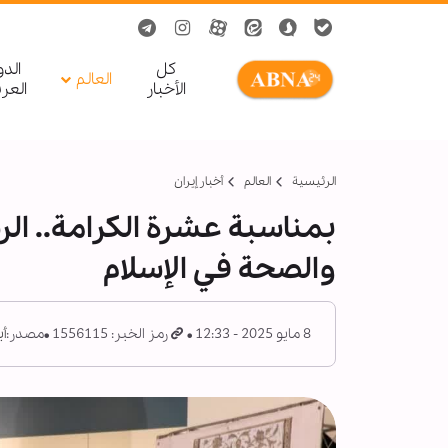
کل
الد
العالم
الأخبار
العر
الرئيسية
العالم
أخبار إيران
بمناسبة عشرة الكرامة.. الر
والصحة في الإسلام
8 مايو 2025 - 12:33
رمز الخبر: 1556115
مصدر:
أب