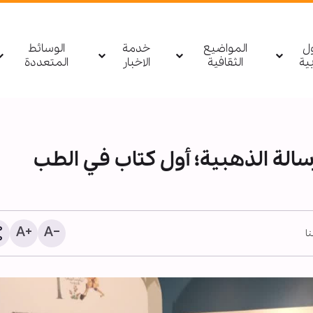
ول
المواضيع
خدمة
الوسائط
بیة
الثقافية
الاخبار
المتعددة
سالة الذهبية؛ أول كتاب في الطب
نا
تقرير مصور/ السادة الخدم
يواصلون تقديم خدماتهم للز
بعد انتهاء زيارة الأربعين