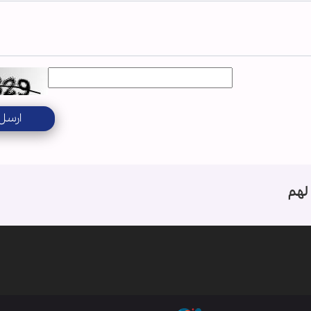
ارسل
لهم