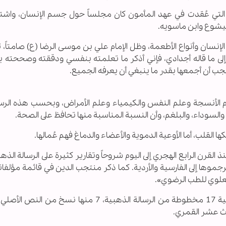
س التي عُقدت في عهد المأمون کان مجلساً حول جسم الإنسان، واشت
تيشوع وابن ماسويه.
سان وأنواع الأطعمة، وظل الإمام علي بن موسى الرضا (ع) صامتاً، 
ة إلى ما قاله أجدادي، فإني أذکر ما تعلمته بنفسي ودققته وصححته ب
يجب أن أجمعها بقدر ما ينبغي أن يعرفه الجميع.
 الأنسجة وعلم النفس والكيمياء وعلم الأمراض، وبحسب هذه الرسا
 والسوداء، والبلغم، وأن النسبة المناسبة منها تحافظ على الصحة.
 القلب، أما الأوعية الدمویة والأعضاء والدماغ فهم عُمالها.
رن الرابع الهجري إلى اليوم شروحاً وتقارير كثيرة على الرسالة الذهب
جموها إلى الفارسية والأردية. كما ذكر منتجب الدين في قائمة مؤلفات
العلوي للطب الرضوي».
يوجد ضمن مخطوطات مكتبة ومتحف ملك الوطنية 17 مخطوطة من الرسالة الذهبية، 7 منها نسخ 
الث عشر القمري.