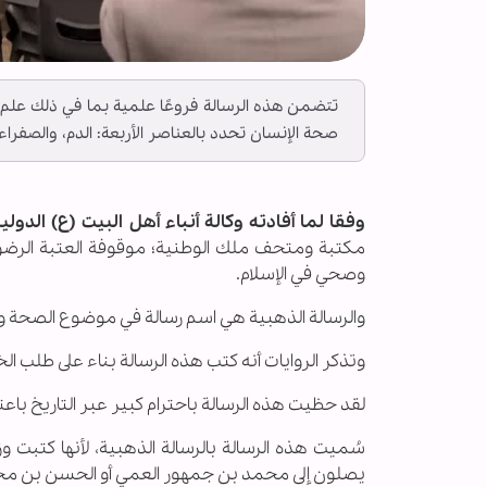
تتضمن هذه الرسالة فروعًا علمية بما في ذلك علم
صحة الإنسان تحدد بالعناصر الأربعة: الدم، والصفراء
وفقا لما أفادته وكالة أنباء أهل البيت (ع) الدولية ـ
مكتبة ومتحف ملك الوطنية؛ موقوفة العتبة الرضوی
وصحي في الإسلام.
والرسالة الذهبية هي اسم رسالة في موضوع الصحة والع
وتذكر الروايات أنه كتب هذه الرسالة بناء على طلب ال
لقد حظيت هذه الرسالة باحترام كبير عبر التاريخ باعت
سُمیت هذه الرسالة بالرسالة الذهبية، لأنها كتبت و
يصلون إلى محمد بن جمهور العمي أو الحسن بن محمد 