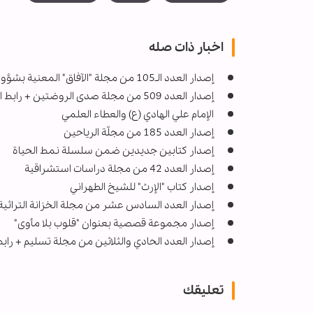
اخبار ذات صله
إصدار العدد الـ105 من مجلة "الآفاق" المعنية بشؤون الحوزة + رابط التحميل
إصدار العدد 509 من مجلة صدى الروضتين + رابط القراءة والتحميل
الإمام علي الهادي (ع) والعطاء العلمي
إصدار العدد 185 من مجلّة الرياحين
إصدار كتابين جديدين ضمن سلسلة نمط الحياة
إصدار العدد 42 من مجلة دراسات استشراقية
إصدار كتاب "الإرث" للشيخ الطهراني
إصدار العدد السادس عشر من مجلة الخزانة التراثية
إصدار مجموعة قصصية بعنوان "قلوب بلا مأوى"
إصدار العدد الحادي والثلاثين من مجلة تسليم + راب
تعليقك