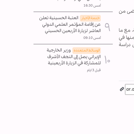
أمس 16:30
 مضى من
العتبة الحسينية تعلن
خدمة الأخبار
عن إقامة المؤتمر العلمي الدولي
، مع ما
العاشر لزيارة الأربعين الحسيني
منها في
أمس 09:10
ى دراسة
وزير الخارجية
الوسائط المتعدده
الإيراني يصل إلى النجف الأشرف
للمشاركة في الزيارة الأربعينية
قبل 3 ايام