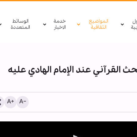
ول
المواضيع
خدمة
الوسائط
بیة
الثقافية
الاخبار
المتعددة
ث القرآني عند الإمام الهادي عليه
مصدر يمني: أي تحرك لقوا
السعودية باتجاه اليمن أو 
سيتم استهدافه بشكل مبا