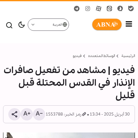
العربية
الرئيسية
الوسائط المتعدده
فیدیو
فیديو | مشاهد من تفعيل صافرات
الإنذار في القدس المحتلة قبل
قليل
30 أبريل 2025 - 13:34
رمز الخبر: 1553788