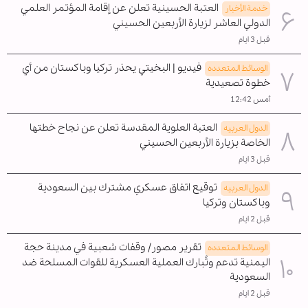
العتبة الحسينية تعلن عن إقامة المؤتمر العلمي
خدمة الأخبار
الدولي العاشر لزيارة الأربعين الحسيني
قبل 3 ايام
فيديو | البخيتي يحذر تركيا وباكستان من أي
الوسائط المتعدده
خطوة تصعيدية
أمس 12:42
العتبة العلوية المقدسة تعلن عن نجاح خطتها
الدول العربیه
الخاصة بزيارة الأربعين الحسيني
قبل 3 ايام
توقيع اتفاق عسكري مشترك بين السعودية
الدول العربیه
وباكستان وتركيا
قبل 2 ايام
تقرير مصور/ وقفات شعبية في مدينة حجة
الوسائط المتعدده
اليمنية تدعم وتُبارك العملية العسكرية للقوات المسلحة ضد
السعودية
قبل 2 ايام