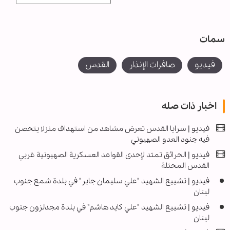
سمات
فیدیو
صافرات الإنذار
القدس
اخبار ذات صله
فيديو | سرايا القدس تعرض مشاهد من استهداف منزلا يتحصن
فيه جنود العدو الصهيوني
فیديو | الحرائق تمتد لإحدى القواعد العسكرية الصهيونية غربي
القدس المحتلة
فيديو | تشييع الشهيد "علي سليمان جابر" في بلدة شمع جنوب
لبنان
فيديو | تشييع الشهيد "علي كايد هاشم" في بلدة مجدلزون جنوب
لبنان