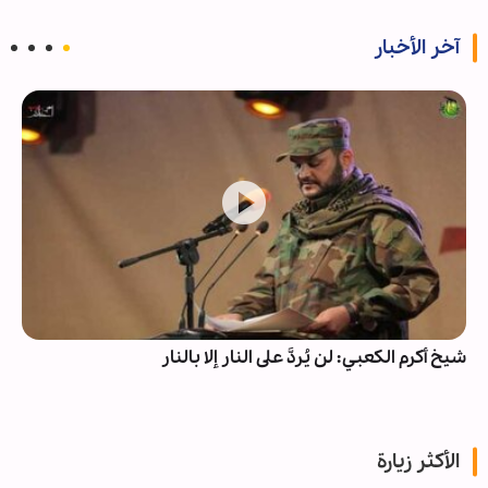
آخر الأخبار
شيخ أکرم الکعبي: لن يُردَّ على النار إلا بالنار
الأكثر زيارة