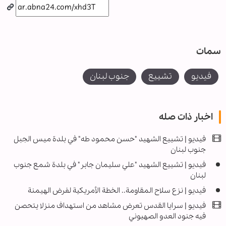
سمات
فیدیو
تشييع
جنوب لبنان
اخبار ذات صله
فيديو | تشييع الشهيد "حسن محمود طه" في بلدة ميس الجبل
جنوب لبنان
فيديو | تشييع الشهيد "علي سليمان جابر" في بلدة شمع جنوب
لبنان
فیديو | نزع سلاح المقاومة.. الخطة الأمريكية لفرض الهيمنة
فيديو | سرايا القدس تعرض مشاهد من استهداف منزلا يتحصن
فيه جنود العدو الصهيوني