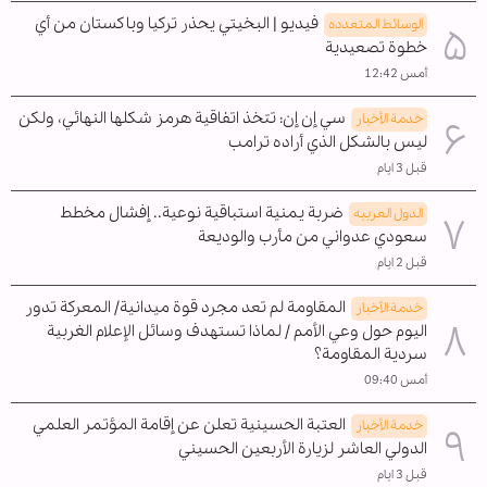
فيديو | البخيتي يحذر تركيا وباكستان من أي
الوسائط المتعدده
خطوة تصعيدية
أمس 12:42
سي إن إن: تتخذ اتفاقية هرمز شكلها النهائي، ولكن
خدمة الأخبار
ليس بالشكل الذي أراده ترامب
قبل 3 ايام
ضربة يمنية استباقية نوعية.. إفشال مخطط
الدول العربیه
سعودي عدواني من مأرب والوديعة
قبل 2 ايام
المقاومة لم تعد مجرد قوة ميدانية/ المعركة تدور
خدمة الأخبار
اليوم حول وعي الأمم / لماذا تستهدف وسائل الإعلام الغربية
سردية المقاومة؟
أمس 09:40
العتبة الحسينية تعلن عن إقامة المؤتمر العلمي
خدمة الأخبار
الدولي العاشر لزيارة الأربعين الحسيني
قبل 3 ايام