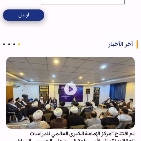
ارسل
آخر الأخبار
تم افتتاح “مرکز الإمامة الکبری العالمي للدراسات