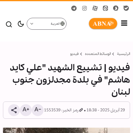
العربية
الرئيسية
الوسائط المتعدده
فیدیو
فيديو | تشييع الشهيد "علي كايد
هاشم" في بلدة مجدلزون جنوب
لبنان
29 أبريل 2025 - 18:38
رمز الخبر: 1553539