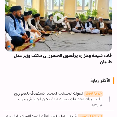
قادة شيعة وهزارة يرفضون الحضور إلى مكتب وزير عدل
طالبان
الأكثر زيارة
القوات المسلحة اليمنية تستهدف بالصواريخ
خدمة الأخبار
والمسيرات تحشدات سعودية بـ"صحن الجن" في مأرب
قبل 2 ايام
فيديو | أول ظهور لقائد الثورة الاسلامية السيد
الوسائط المتعدده