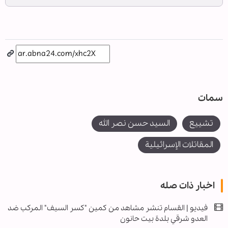
سمات
تشييع
السيد حسن نصر الله
المقاتلات الإسرائيلية
اخبار ذات صله
فيديو | القسام تنشر مشاهد من كمين "كسر السيف" المركب ضد
العدو شرقي بلدة بيت حانون