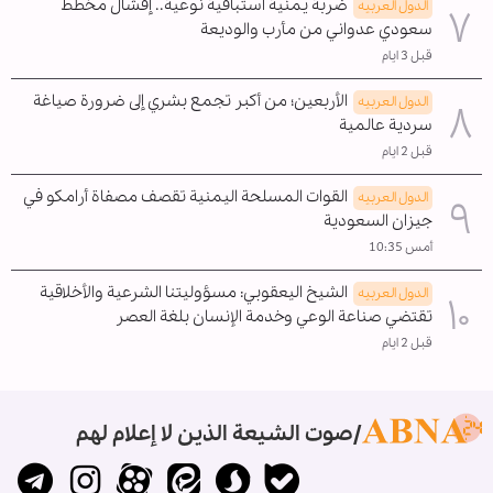
ضربة يمنية استباقية نوعية.. إفشال مخطط
الدول العربیه
سعودي عدواني من مأرب والوديعة
قبل 3 ايام
الأربعين؛ من أكبر تجمع بشري إلى ضرورة صياغة
الدول العربیه
سردية عالمية
قبل 2 ايام
القوات المسلحة اليمنية تقصف مصفاة أرامكو في
الدول العربیه
جيزان السعودية
أمس 10:35
الشيخ اليعقوبي: مسؤوليتنا الشرعية والأخلاقية
الدول العربیه
تقتضي صناعة الوعي وخدمة الإنسان بلغة العصر
قبل 2 ايام
صوت الشيعة الذين لا إعلام لهم