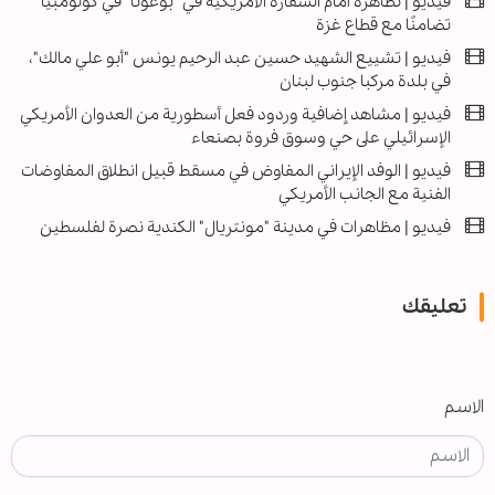
فيديو | تظاهرة أمام السفارة الأمريكية في "بوغوتا" في كولومبيا
تضامنًا مع قطاع غزة
فيديو | تشييع الشهيد حسين عبد الرحيم يونس "أبو علي مالك"،
في بلدة مركبا جنوب لبنان
فيديو | مشاهد إضافية وردود فعل أسطورية من العدوان الأمريكي
الإسرائيلي على حي وسوق فروة بصنعاء
فیديو | الوفد الإيراني المفاوض في مسقط قبيل انطلاق المفاوضات
الفنية مع الجانب الأمريكي
فيديو | مظاهرات في مدينة "مونتريال" الكندية نصرة لفلسطين
تعليقك
الاسم