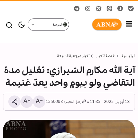
العربية
الرئيسية
خدمة الأخبار
أخبار مرجعیة الشیعة
آية الله مكارم الشيرازي: تقليل مدة
التقاضي ولو بيومٍ واحد يعدّ غنيمة
18 أبريل 2025 - 11:35
رمز الخبر: 1550093