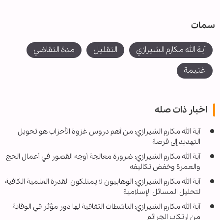
سمات
آية الله مكارم الشيرازي
التقليل
مدة التقاضي
غنيمة
اخبار ذات صله
آية الله مكارم الشيرازي: من أهم دروس غزوة الأحزاب هو تحويل
التهديد إلى فرصة
آية الله مكارم الشيرازي: ضرورة معالجة أوجه القصور في أعمال الحج
والعمرة وخفض تكاليفه
آية الله مكارم الشيرازي: الوهابيون لا يمتلكون القدرة العلمية الكافية
لتحليل المسائل الإسلامية
آية الله مكارم الشيرازي: الناشطات الثقافية لها دور مؤثر في الوقاية
من ارتكاب الجرائم