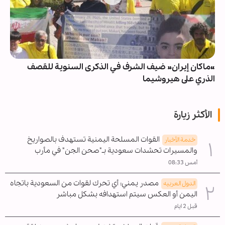
«ماكان إيران» ضيف الشرف في الذكرى السنوية للقصف
الذري على هيروشيما
الأكثر زيارة
القوات المسلحة اليمنية تستهدف بالصواريخ
خدمة الأخبار
والمسيرات تحشدات سعودية بـ"صحن الجن" في مأرب
أمس 08:33
مصدر يمني: أي تحرك لقوات من السعودية باتجاه
الدول العربیه
اليمن أو العكس سيتم استهدافه بشكل مباشر
قبل 2 ايام