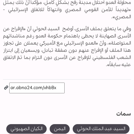
محاولة العدو احتلال مدينة رفح بشكلٍ كامل، مؤكداً أنّ ذلك يمثل
«تهديداً للأمن القومي المصري وانتهاكاً للاتفاق الإسرائيلي -
المصري».
وفي ما يتعلق بملف الأسرى، أوضح السيد الحوثي أنّ «الإفراج عن
الأسرى الصهاينة لا يحظى باهتمام حكومة العدو رغم مناشداتهم
المتواصلة»، وأنّ «العدو الإسرائيلي مع الأميركي يعملان على تجاوز
هذا الملف أو الإفراج عنهم دون صفقة تبادل، ويسعيان إلى ابتزاز
الشعب الفلسطيني للإفراج عن الأسرى دون التزام بما تمّ الاتفاق
عليه سابقاً».
سمات
السيد عبد الملك الحوثي
اليمن
الكيان الصهيوني