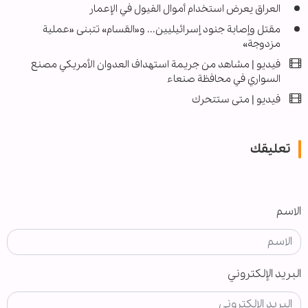
العراق يعرض استخدام أموال الفيول في الإعمار
مقتل وإصابة جنود إسرائيليين... و«القسام» تتبنى «عملية
مزدوجة»
فيديو | مشاهد من جريمة استهداف العدوان الأمريكي مصنع
السواري في محافظة صنعاء
فیديو | متى ستتحرك
تعليقك
الاسم
البريد الإلكتروني