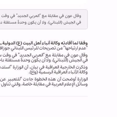
وقال عون في مقابلة مع “العربي الجديد” في وقت 
في الجيش (اللبناني)، ولا أن يكون وحدةً مستقلة د
وفقا لما أفادته وكالة أنباء أهل البيت (ع) الدولية ــ أب
“عدم ارتياحها” من تصريحات للرئيس اللبناني جوزا
وقال عون في مقابلة مع “العربي الجديد” في وقت س
في الجيش (اللبناني)، ولا أن يكون وحدةً مستقلة د
وذكرت الخارجية العراقية في بيان، أن الوزارة “استد
وكالة الأنباء العراقية الرسمية (واع).
الوزارة أوضحت أن هذه الخطوة جاءت “للتعبير عن ع
وسائل الإعلام العربية في مقابلة خاصة، والتي تناول