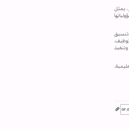
ر، يمثل
ولياتها
 وتنسيق
توظيف،
وتنفيذ
ليمية،