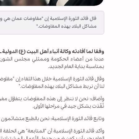
قال قائد الثورة الإسلامية إن "مقاوضات عمان هي واح
مشاكل البلاد بهذه المفاوضات."
وفقا لما أفادته وكالة أنباء أهل البيت (ع) الدولية ــ أ
عددا من أعضاء الحكومة وممثلي مجلس الشورى 
بمناسبة بداية العام الجديد.
وقال قائد الثورة الإسلامية خلال هذا اللقاء إن "مقا
لنا أن نربط مشاكل البلاد بهذه المفاوضات."
وأضاف: نحن لا ننظر إلى هذه المفاوضات بتفاؤل مفرط
نُفّذت بشكل جيد في مراحلها الأولى.
وتابع قائد الثورة الإسلامية: نحن بالطبع متشائمون جدا
وأكد قائد الثورة الإسلامية أن "المتابعة" هي الحل
العام يجب أن يكون ضمن جدول الأعمال المشترك لل