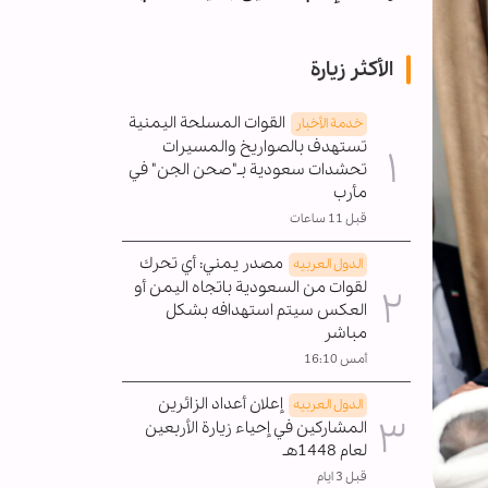
الأكثر زيارة
القوات المسلحة اليمنية
خدمة الأخبار
تستهدف بالصواريخ والمسيرات
تحشدات سعودية بـ"صحن الجن" في
مأرب
قبل 11 ساعات
مصدر يمني: أي تحرك
الدول العربیه
لقوات من السعودية باتجاه اليمن أو
العكس سيتم استهدافه بشكل
مباشر
أمس 16:10
إعلان أعداد الزائرين
الدول العربیه
المشاركين في إحياء زيارة الأربعين
لعام 1448هـ
قبل 3 ايام