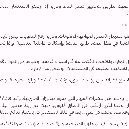
مهد الطريق لتحقيق شعار العام، وقال: "إذا ازدهر الاستثمار المحل
.
بات
اج هو السبيل الأفضل لمواجهة العقوبات، وقال: "رفع العقوبات ليس بأيدي
دينا في هذا الصدد طرق عديدة وإمكانات داخلية مناسبة، وإذا تح
رة، والأقطاب الاقتصادية في آسيا، وأفريقيا، وغيرها من الدول، قائلا
الأساليب المتبعة في المستويات الوسطى من الإدارة".
 مع نظرائه من رؤساء الدول، وكذلك بأنشطة وزارة الخارجية، واصفا
حدة من عشرات المهام التي تقوم بها وزارة الخارجية، وأكد قائلاً: "
رار الخطأ الذي ارتُكب في الاتفاق النووي، حيث تم ربط مصير البلا
وف، مما يجمّد كل شيء، بما في ذلك الاستثمارات، بانتظار نتائج المفا
لاد في مختلف المجالات الصناعية، والاقتصادية، والإنشائية، والثقافية،