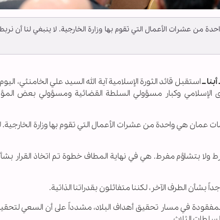
دة من عشرات الأعمال التي تقوم بها وزارة الخارجية. لا ينبغي لنا أن نربط
بنا ــ
استقبل قائد الثورة الإسلامية آية الله السيد علي الخامنئي، اليوم ا
الإسلامي وكبار مسؤولي السلطة القضائية ومسؤولي بعض الم
وضات عمان هي واحدة من عشرات الأعمال التي تقوم بها وزارة الخارجية. ل
 ولا بتشاؤم مفرط. هي في نهاية المطاف خطوة تم اتخاذ القرار بشأن
ً بشأن الطرف الآخر، لكننا متفائلون بقدراتنا الذاتية.
قة المفقودة في مسار تحقيق أهداف البلاد، مشدداً على أن السعي لتحق
سلطات الثلاث.