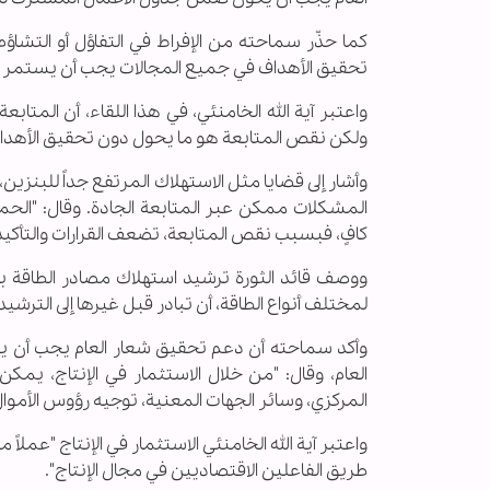
كما حذّر سماحته من الإفراط في التفاؤل أو التشاؤ
تحقيق الأهداف في جميع المجالات يجب أن يستمر بو
واعتبر آية الله الخامنئي، في هذا اللقاء، أن المتاب
ولكن نقص المتابعة هو ما يحول دون تحقيق الأهد
وأشار إلى قضايا مثل الاستهلاك المرتفع جداً للبنزين
المشكلات ممكن عبر المتابعة الجادة. وقال: "الحم
كافٍ، فبسبب نقص المتابعة، تضعف القرارات والتأكيدات
ووصف قائد الثورة ترشيد استهلاك مصادر الطاقة بـ"ا
لمختلف أنواع الطاقة، أن تبادر قبل غيرها إلى الترشيد،
وأكد سماحته أن دعم تحقيق شعار العام يجب أن 
العام، وقال: "من خلال الاستثمار في الإنتاج، يمكن
المركزي، وسائر الجهات المعنية، توجيه رؤوس الأموال
واعتبر آية الله الخامنئي الاستثمار في الإنتاج "عملاً
طريق الفاعلين الاقتصاديين في مجال الإنتاج".