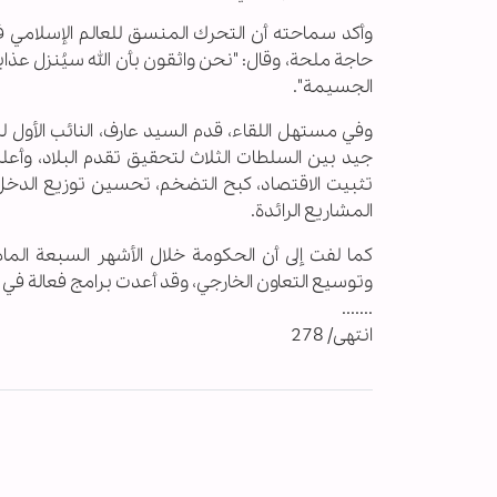
وأكد سماحته أن التحرك المنسق للعالم الإسلامي في
حاجة ملحة، وقال: "نحن واثقون بأن الله سيُنزل عذا
الجسيمة".
وفي مستهل اللقاء، قدم السيد عارف، النائب الأول ل
جيد بين السلطات الثلاث لتحقيق تقدم البلاد، وأع
تثبيت الاقتصاد، كبح التضخم، تحسين توزيع الدخل،
المشاريع الرائدة.
كما لفت إلى أن الحكومة خلال الأشهر السبعة الم
وتوسيع التعاون الخارجي، وقد أعدت برامج فعالة في 
.......
انتهى/ 278