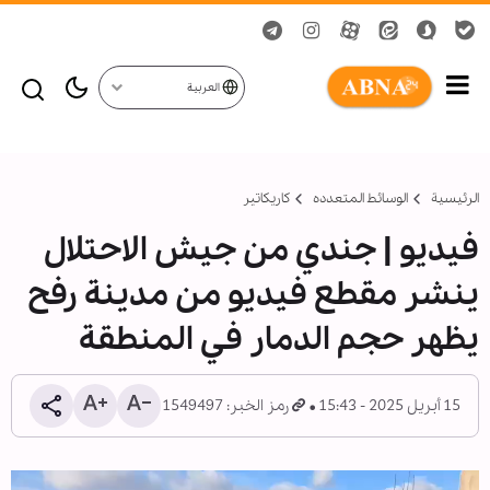
العربية
الرئيسية
الوسائط المتعدده
کاریکاتیر
فيديو | جندي من جيش الاحتلال
ينشر مقطع فيديو من مدينة رفح
یظهر حجم الدمار في المنطقة
15 أبريل 2025 - 15:43
رمز الخبر: 1549497