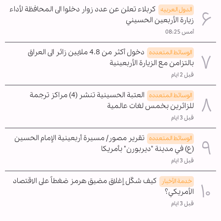
كربلاء تعلن عن عدد زوار دخلوا الى المحافظة لأداء
الدول العربیه
زيارة الأربعين الحسيني
أمس 08:25
دخول أكثر من 4.8 ملايين زائر الى العراق
الوسائط المتعدده
بالتزامن مع الزيارة الأربعينية
قبل 2 ايام
العتبة الحسينية تنشر (4) مراكز ترجمة
الوسائط المتعدده
للزائرين بخمس لغات عالمية
قبل 3 ايام
تقرير مصور/ مسيرة أربعينية الإمام الحسين
الوسائط المتعدده
(ع) في مدينة "ديربورن" بأمريكا
قبل 3 ايام
كيف شكّل إغلاق مضيق هرمز ضغطاً على الاقتصاد
خدمة الأخبار
الأمريكي؟
قبل 3 ايام