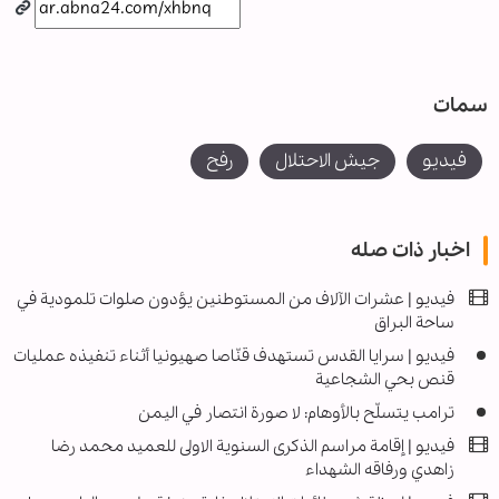
سمات
فیدیو
جيش الاحتلال
رفح
اخبار ذات صله
فيديو | عشرات الآلاف من المستوطنين يؤدون صلوات تلمودية في
ساحة البراق
فيديو | سرايا القدس تستهدف قنّاصا صهيونيا أثناء تنفيذه عمليات
قنص بحي الشجاعية
ترامب يتسلّح بالأوهام: لا صورة انتصار في اليمن
فيديو | إقامة مراسم الذكرى السنوية الاولى للعميد محمد رضا
زاهدي ورفاقه الشهداء