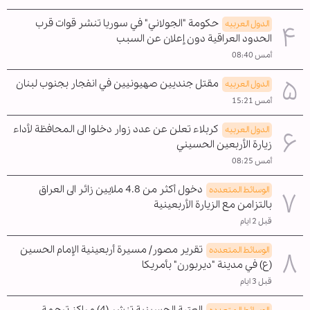
حكومة "الجولاني" في سوريا تنشر قوات قرب
الدول العربیه
الحدود العراقية دون إعلان عن السبب
أمس 08:40
مقتل جنديين صهيونيين في انفجار بجنوب لبنان
الدول العربیه
أمس 15:21
كربلاء تعلن عن عدد زوار دخلوا الى المحافظة لأداء
الدول العربیه
زيارة الأربعين الحسيني
أمس 08:25
دخول أكثر من 4.8 ملايين زائر الى العراق
الوسائط المتعدده
بالتزامن مع الزيارة الأربعينية
قبل 2 ايام
تقرير مصور/ مسيرة أربعينية الإمام الحسين
الوسائط المتعدده
(ع) في مدينة "ديربورن" بأمريكا
قبل 3 ايام