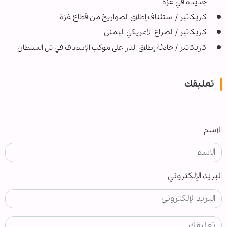
جديدة في غزّة
كاريكاتير / استئناف إطلاق الصواريخ من قطاع غزة
كاريكاتير / الصراع الأمريكي اليمني
کاریکاتیر / حادثة إطلاق النار على موكب الإسعاف في تل السلطان
تعليقك
الاسم
البريد الإلكتروني