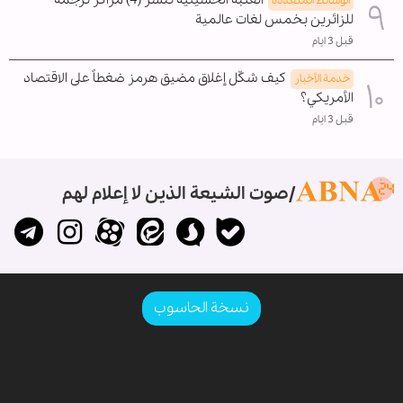
العتبة الحسينية تنشر (4) مراكز ترجمة
الوسائط المتعدده
للزائرين بخمس لغات عالمية
قبل 3 ايام
كيف شكّل إغلاق مضيق هرمز ضغطاً على الاقتصاد
خدمة الأخبار
الأمريكي؟
قبل 3 ايام
صوت الشيعة الذين لا إعلام لهم
نسخة الحاسوب