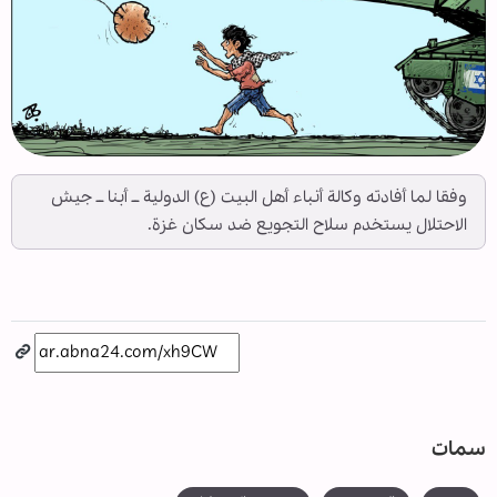
وفقا لما أفادته وكالة أنباء أهل البيت (ع) الدولية ــ أبنا ــ جيش
الاحتلال يستخدم سلاح التجويع ضد سكان غزة.
سمات