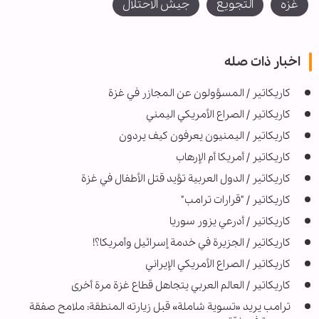
غزه
التجويع
جيش الاحتلال
اخبار ذات صله
کاریکاتیر / المسؤولون عن المجازر في غزة
كاريكاتير / الصراع الأمريكي اليمني
کاریکاتیر / اليمنيون يعرفون كيف يردون
كاريكاتير / أمريكا أم الإرهاب
کاریکاتیر / الدول العربية تؤيد قتل الأطفال في غزة
كاريكاتير / "قرارات ترامب"
كاريكاتير / أدرعي يزور سوريا
کاریکاتیر / الجزيرة في خدمة إسرائيل وأمريكا؟!
كاريكاتير / الصراع الأمريكي الإيراني
كاريكاتير / العالم العربي يتجاهل قطاع غزة مرة أخرى
ترامب يريد «تسوية شاملة» قبل زيارته المنطقة: ملامح صفقة