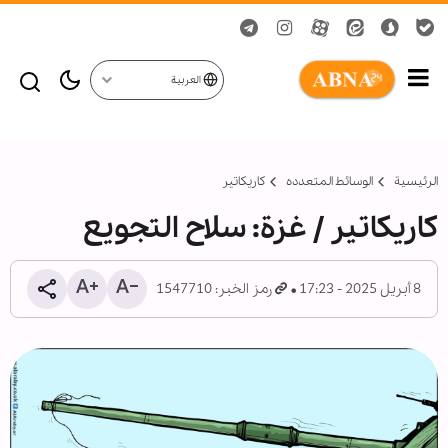
العربية
الرئيسية
الوسائط المتعدده
کاریکاتیر
كاريكاتير / غزة: سلاح التجويع
8 أبريل 2025 - 17:23
رمز الخبر: 1547710