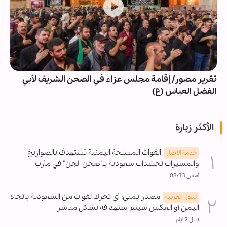
تقرير مصور/ إقامة مجلس عزاء في الصحن الشريف لأبي
الفضل العباس (ع)
الأكثر زيارة
القوات المسلحة اليمنية تستهدف بالصواريخ
خدمة الأخبار
والمسيرات تحشدات سعودية بـ"صحن الجن" في مأرب
أمس 08:33
مصدر يمني: أي تحرك لقوات من السعودية باتجاه
الدول العربیه
اليمن أو العكس سيتم استهدافه بشكل مباشر
قبل 2 ايام