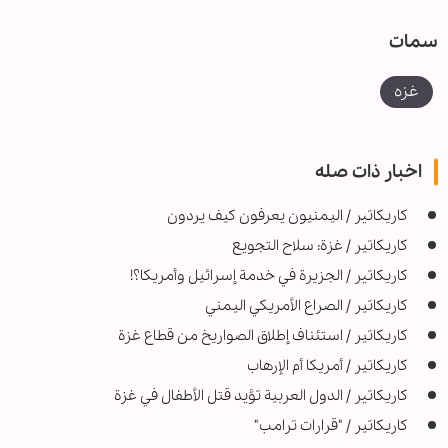
سمات
غزه
اخبار ذات صله
کاریکاتیر / اليمنيون يعرفون كيف يردون
كاريكاتير / غزة: سلاح التجويع
کاریکاتیر / الجزيرة في خدمة إسرائيل وأمريكا؟!
كاريكاتير / الصراع الأمريكي اليمني
كاريكاتير / استئناف إطلاق الصواريخ من قطاع غزة
كاريكاتير / أمريكا أم الإرهاب
کاریکاتیر / الدول العربية تؤيد قتل الأطفال في غزة
كاريكاتير / "قرارات ترامب"