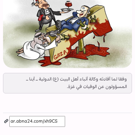
وفقا لما أفادته وكالة أنباء أهل البيت (ع) الدولية ــ أبنا ــ
المسؤولون عن الوفيات في غزة.