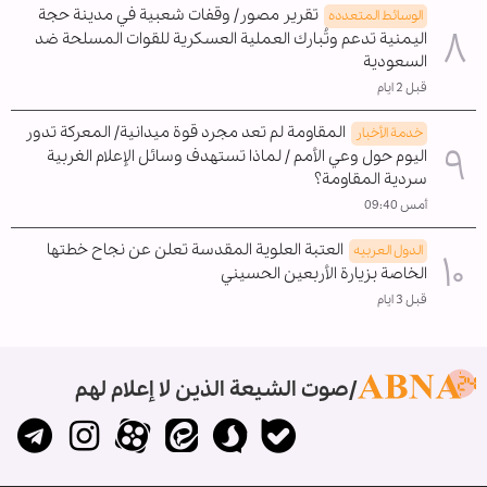
تقرير مصور/ وقفات شعبية في مدينة حجة
الوسائط المتعدده
اليمنية تدعم وتُبارك العملية العسكرية للقوات المسلحة ضد
السعودية
قبل 2 ايام
المقاومة لم تعد مجرد قوة ميدانية/ المعركة تدور
خدمة الأخبار
اليوم حول وعي الأمم / لماذا تستهدف وسائل الإعلام الغربية
سردية المقاومة؟
أمس 09:40
العتبة العلوية المقدسة تعلن عن نجاح خطتها
الدول العربیه
الخاصة بزيارة الأربعين الحسيني
قبل 3 ايام
صوت الشيعة الذين لا إعلام لهم