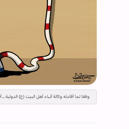
وفقا لما أفادته وكالة أنباء أهل البيت (ع) الدولية ــ 