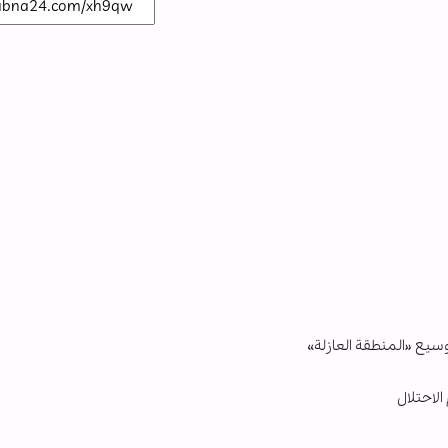
سيع «المنطقة العازلة»
لاحتلال