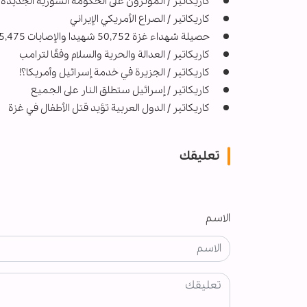
كاريكاتير / المؤثرون على الحكومة السورية الجديدة
كاريكاتير / الصراع الأمريكي الإيراني
حصيلة شهداء غزة 50,752 شهيدا والإصابات 115,475 منذ بدء العدوان
کاریکاتیر / العدالة والحرية والسلام وفقًا لترامب
کاریکاتیر / الجزيرة في خدمة إسرائيل وأمريكا؟!
كاريكاتير / إسرائيل ستطلق النار على الجميع
کاریکاتیر / الدول العربية تؤيد قتل الأطفال في غزة
تعليقك
الاسم