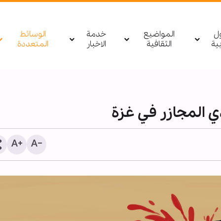
ول
المواضيع
خدمة
الوسائط
بیة
الثقافية
الاخبار
المتعددة
ذي المجازر في غزة
مصدر يمني: أي تحرك لقوا
السعودية باتجاه اليمن أو 
سيتم استهدافه بشكل مبا