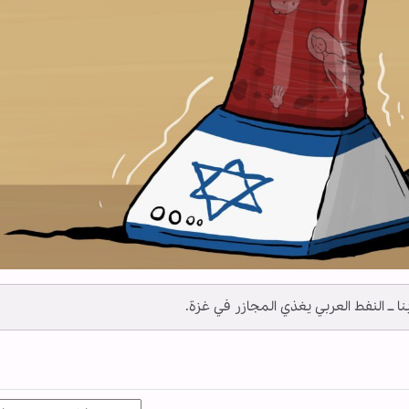
أبنا ــ النفط العربي يغذي المجازر في غزة.